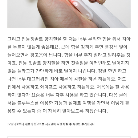
그리고 전동칫솔로 양치질을 할 때는 너무 무리한 힘을 줘서 치아
를 누르지 않는게 좋은데요. 근데 힘을 강하게 주면 빨강색 빛이
들어오면서 경고음이 납니다. 힘을 너무 주지 말라고 알려주는 것
이죠. 전동 칫솔로 양치질을 하면 칫솔질을 여러번해도 떨어지지
않는 플라그가 간단하게 바로 떨어져 나갑니다. 정말 한번 하고
나면 너무 매끄러워진 치아 때문에 감탄을 하곤 하는데요. 저도
집에서 사용하고 와이프도 사용하고 하는데요. 처음에는 잘 사용
하지 않다가 요즘은 너무 자주 사용을 하고 있습니다. 다음 글에
서는 블루투스를 이용한 기능과 실제로 여행을 가면서 어떻게 활
용할 수 있는지 좀 더 자세히 알아보도록 하겠습니다.