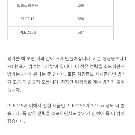
필립스형광등
266
PLED15
550
PLED15G
587
평가를 해 보면 위와 같이 표가 만들어집니다. 기존 형광등보다 L
ED 램프가 밝기는 2배 밝아 집니다. 더 적은 전력을 소모하면서
밝기는 2배가 된다는 뜻 입니다. 물론 형광등도 새제품이면 밝기
가 조금 더 밝을지 모릅니다. 하지만 형광등은 계속 밝기가 줄어
듭니다.
PLED15에 비해서 신형 제품인 PLED15G가 37 Lux 정도 더 밝
습니다. 즉 같은 전력을 소모하면서도 밝기가 신형이 좀 더 밝아
졌습니다.