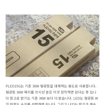
PLED15G는 기존 36W 형광등을 대체하는 용도로 사용합니다.
형광등 36W 짜리를 쓰시던 분은 이것 장착하면 된다는 뜻 입니
다 참고로 밝기는 기존 36W 보다 더 밝습니다. LED는 형광등 W
의 반정도 수치를 선택하면 됩니다. 그리고 LED는 밝기가 계속