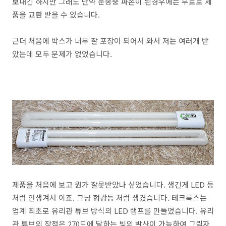
보내긴 하지만 그래도 만약 운송중 파손이 된경우에는 무료로 제
품을 교환 받을 수 있습니다.
근더 처음에 박스가 너무 잘 포장이 되어서 와서 저는 여러개 받
았는데 모두 문제가 없었습니다.
제품을 처음에 보고 뭔가 잘못받았나 싶었습니다. 생긴게 LED 등
처럼 안생겨서 이죠. 그냥 형광등 처럼 생겼습니다. 테크룩스는
업계 최초로 유리관 튜브 방식의 LED 램프를 만들었습니다. 유리
관 튜브의 장점은 270도에 달하는 빛의 발산이 가능하여 그림자