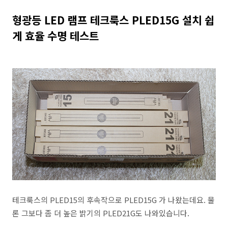
형광등 LED 램프 테크룩스 PLED15G 설치 쉽
게 효율 수명 테스트
테크룩스의 PLED15의 후속작으로 PLED15G 가 나왔는데요. 물
론 그보다 좀 더 높은 밝기의 PLED21G도 나와있습니다.