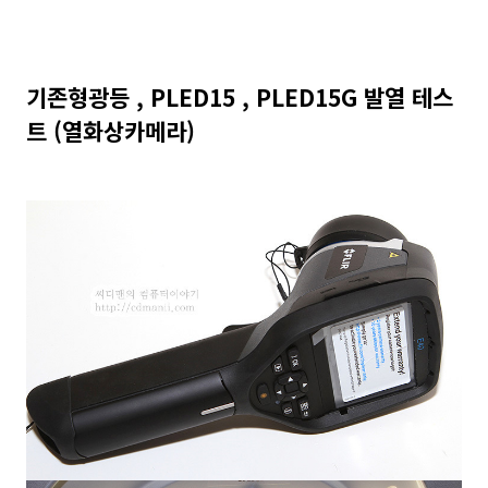
기존형광등 , PLED15 , PLED15G 발열 테스
트 (열화상카메라)