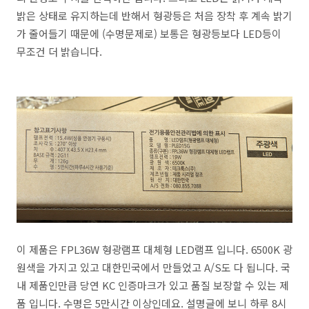
밝은 상태로 유지하는데 반해서 형광등은 처음 장착 후 계속 밝기
가 줄어들기 때문에 (수명문제로) 보통은 형광등보다 LED등이
무조건 더 밝습니다.
이 제품은 FPL36W 형광램프 대체형 LED램프 입니다. 6500K 광
원색을 가지고 있고 대한민국에서 만들었고 A/S도 다 됩니다. 국
내 제품인만큼 당연 KC 인증마크가 있고 품질 보장할 수 있는 제
품 입니다. 수명은 5만시간 이상인데요. 설명글에 보니 하루 8시