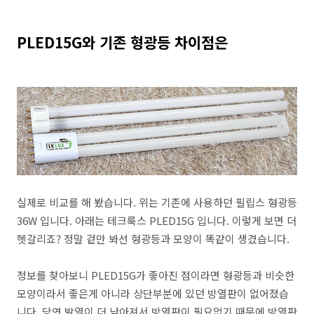
PLED15G와 기존 형광등 차이점은
실제로 비교를 해 봤습니다. 위는 기존에 사용하던 필립스 형광등
36W 입니다. 아래는 테크룩스 PLED15G 입니다. 이렇게 보면 더
헷갈리죠? 정말 겉만 봐선 형광등과 모양이 똑같이 생겼습니다.
정보를 찾아보니 PLED15G가 좋아진 점이라면 형광등과 비슷한
모양이라서 좋은게 아니라 상단부분에 있던 방열판이 없어졌습
니다. 당연 발열이 더 낮아져서 방열판이 필요없기 때문에 방열판