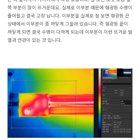
쪽 부분이 많이 뜨거운데요. 실제로 이부분 때문에 형광등 수명이
줄어들고 결국 고장 납니다. 이부분을 실제로 잘 보면 형광등 끈
상태에서 이부분이 좀 까맣게 그을려 있습니다. 즉 형광등 끝이
까맣게 되면 결국 수명이 다하게 되는데 이부분이 이런 뜨거운 발
열과 연관이 있는 것 입니다.