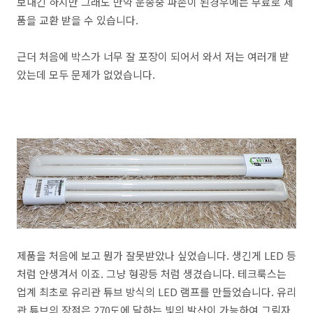
보내긴 하지만 그래도 만약 운송중 파손이 된경우에는 무료로 제
품을 교환 받을 수 있습니다.
근더 처음에 박스가 너무 잘 포장이 되어서 와서 저는 여러개 받
았는데 모두 문제가 없었습니다.
제품을 처음에 보고 뭔가 잘못받았나 싶었습니다. 생긴게 LED 등
처럼 안생겨서 이죠. 그냥 형광등 처럼 생겼습니다. 테크룩스는
업계 최초로 유리관 튜브 방식의 LED 램프를 만들었습니다. 유리
관 튜브의 장점은 270도에 달하는 빛의 발산이 가능하여 그림자