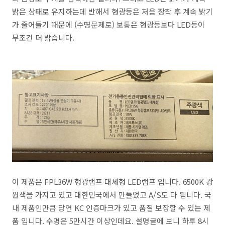
밝은 상태로 유지하는데 반해서 형광등은 처음 장착 후 계속 밝기
가 줄어들기 때문에 (수명문제로) 보통은 형광등보다 LED등이
무조건 더 밝습니다.
이 제품은 FPL36W 형광램프 대체형 LED램프 입니다. 6500K 광
원색을 가지고 있고 대한민국에서 만들었고 A/S도 다 됩니다. 국
내 제품인만큼 당연 KC 인증마크가 있고 품질 보장할 수 있는 제
품 입니다. 수명은 5만시간 이상인데요. 설명글에 보니 하루 8시