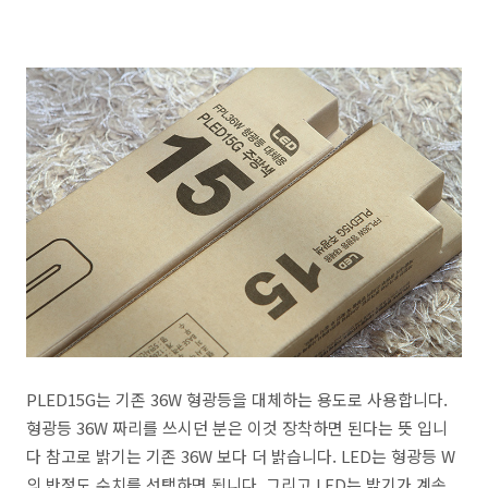
PLED15G는 기존 36W 형광등을 대체하는 용도로 사용합니다.
형광등 36W 짜리를 쓰시던 분은 이것 장착하면 된다는 뜻 입니
다 참고로 밝기는 기존 36W 보다 더 밝습니다. LED는 형광등 W
의 반정도 수치를 선택하면 됩니다. 그리고 LED는 밝기가 계속