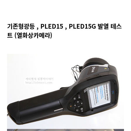
기존형광등 , PLED15 , PLED15G 발열 테스
트 (열화상카메라)