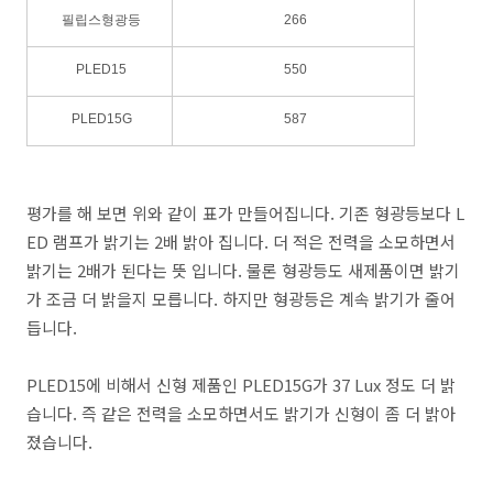
필립스형광등
266
PLED15
550
PLED15G
587
평가를 해 보면 위와 같이 표가 만들어집니다. 기존 형광등보다 L
ED 램프가 밝기는 2배 밝아 집니다. 더 적은 전력을 소모하면서
밝기는 2배가 된다는 뜻 입니다. 물론 형광등도 새제품이면 밝기
가 조금 더 밝을지 모릅니다. 하지만 형광등은 계속 밝기가 줄어
듭니다.
PLED15에 비해서 신형 제품인 PLED15G가 37 Lux 정도 더 밝
습니다. 즉 같은 전력을 소모하면서도 밝기가 신형이 좀 더 밝아
졌습니다.