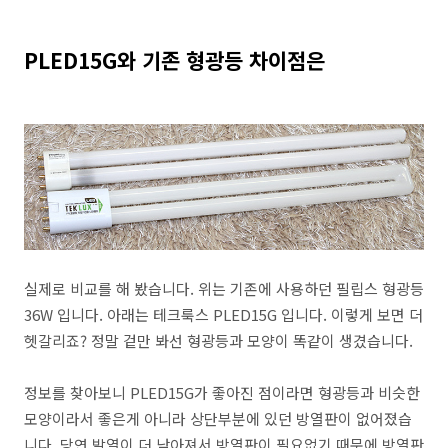
PLED15G와 기존 형광등 차이점은
실제로 비교를 해 봤습니다. 위는 기존에 사용하던 필립스 형광등
36W 입니다. 아래는 테크룩스 PLED15G 입니다. 이렇게 보면 더
헷갈리죠? 정말 겉만 봐선 형광등과 모양이 똑같이 생겼습니다.
정보를 찾아보니 PLED15G가 좋아진 점이라면 형광등과 비슷한
모양이라서 좋은게 아니라 상단부분에 있던 방열판이 없어졌습
니다. 당연 발열이 더 낮아져서 방열판이 필요없기 때문에 방열판