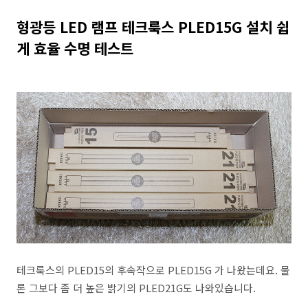
형광등 LED 램프 테크룩스 PLED15G 설치 쉽
게 효율 수명 테스트
테크룩스의 PLED15의 후속작으로 PLED15G 가 나왔는데요. 물
론 그보다 좀 더 높은 밝기의 PLED21G도 나와있습니다.