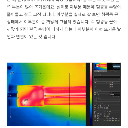
쪽 부분이 많이 뜨거운데요. 실제로 이부분 때문에 형광등 수명이
줄어들고 결국 고장 납니다. 이부분을 실제로 잘 보면 형광등 끈
상태에서 이부분이 좀 까맣게 그을려 있습니다. 즉 형광등 끝이
까맣게 되면 결국 수명이 다하게 되는데 이부분이 이런 뜨거운 발
열과 연관이 있는 것 입니다.