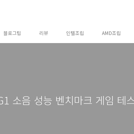
블로그팁
리뷰
인텔조립
AMD조립
 G1 소음 성능 벤치마크 게임 테