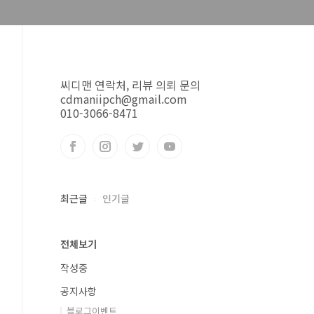
씨디맨 연락처, 리뷰 의뢰 문의
cdmaniipch@gmail.com
010-3066-8471
최근글
인기글
전체보기
작성중
공지사항
블로그이벤트