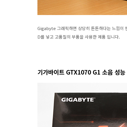
Gigabyte 그래픽하면 상당히 튼튼하다는 느낌이 
D를 넣고 고품질의 부품을 사용한 제품 입니다.
기가바이트 GTX1070 G1 소음 성