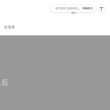
씨디맨의 컴퓨터이야기
구독하기
방명록
스트