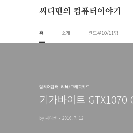
본문 바로가기
씨디맨의 컴퓨터이야기
홈
소개
윈도우10/11팁
얼리어답터_리뷰/그래픽카드
기가바이트 GTX1070
by 씨디맨
2016. 7. 12.