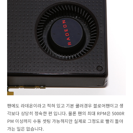
팬에도 라데온이라고 적혀 있고 기본 쿨러경우 블로어팬이고 생
각보다 상당히 정숙한 편 입니다. 물론 팬의 최대 RPM은 5000R
PM 이상까지 수동 셋팅 가능하지만 실제로 그정도로 빨리 돌아
가는 일은 없습니다.