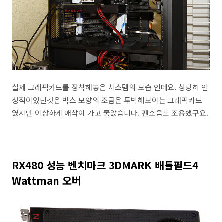
실제 그래픽카드를 장착해놓은 시스템의 모습 인데요. 상당히 인
상적이었던것은 박스 모양의 조금은 투박해보이는 그래픽카드
였지만 이상하게 애착이 가고 좋았습니다. 팬소음도 조용했구요.
RX480 성능 벤치마크 3DMARK 배틀필드4
Wattman 오버