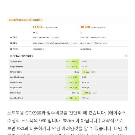
노트북용 GTX980과 점수비교를 간단히 해 봤습니다. (에이수스
수냉식 노트북의 980 입니다. 980m 이 아닙니다.) 대략적으로
보면 980과 비슷하거나 약간 아래인것을 알 수 있습니다. 다만 가