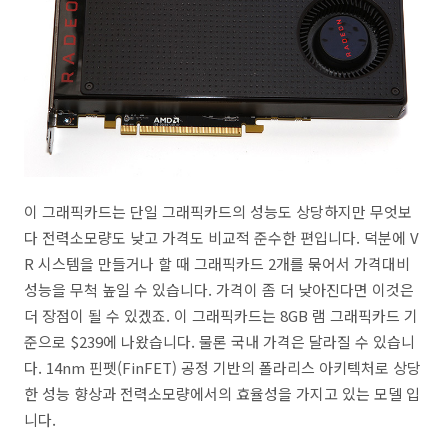
이 그래픽카드는 단일 그래픽카드의 성능도 상당하지만 무엇보
다 전력소모량도 낮고 가격도 비교적 준수한 편입니다. 덕분에 V
R 시스템을 만들거나 할 때 그래픽카드 2개를 묶어서 가격대비
성능을 무척 높일 수 있습니다. 가격이 좀 더 낮아진다면 이것은
더 장점이 될 수 있겠죠. 이 그래픽카드는 8GB 램 그래픽카드 기
준으로 $239에 나왔습니다. 물론 국내 가격은 달라질 수 있습니
다. 14nm 핀펫(FinFET) 공정 기반의 폴라리스 아키텍처로 상당
한 성능 향상과 전력소모량에서의 효율성을 가지고 있는 모델 입
니다.