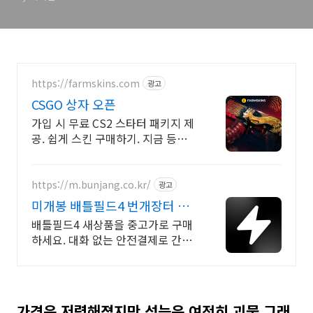
https://farmskins.com
광고
CSGO 상자 오픈
가입 시 무료 CS2 스타터 패키지 제
공. 쉽게 스킨 구매하기. 지금 등록하
세요!
https://m.bunjang.co.kr/
광고
미개봉 배틀필드4 번개장터 국
내 최대 브랜드 중고거래
배틀필드4 새상품을 중고가로 구매
하세요. 대화 없는 안전결제로 간편
하게! 전국 각지에서 올라오는 전국
구 최다 상품 매일 10만 개 이상의
신규 상품 업로드
가격은 저렴해졌지만 성능은 여전히 괴물 그래