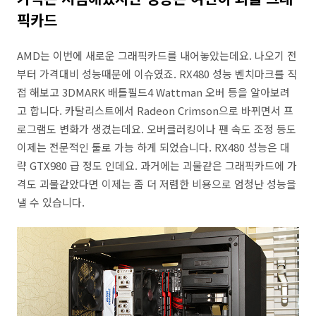
픽카드
AMD는 이번에 새로운 그래픽카드를 내어놓았는데요. 나오기 전
부터 가격대비 성능때문에 이슈였죠. RX480 성능 벤치마크를 직
접 해보고 3DMARK 배틀필드4 Wattman 오버 등을 알아보려
고 합니다. 카탈리스트에서 Radeon Crimson으로 바뀌면서 프
로그램도 변화가 생겼는데요. 오버클러킹이나 팬 속도 조정 등도
이제는 전문적인 툴로 가능 하게 되었습니다. RX480 성능은 대
략 GTX980 급 정도 인데요. 과거에는 괴물같은 그래픽카드에 가
격도 괴물같았다면 이제는 좀 더 저렴한 비용으로 엄청난 성능을
낼 수 있습니다.