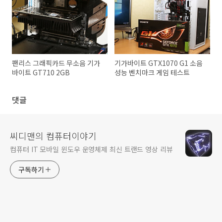
팬리스 그래픽카드 무소음 기가
기가바이트 GTX1070 G1 소음
바이트 GT710 2GB
성능 벤치마크 게임 테스트
댓글
씨디맨의 컴퓨터이야기
컴퓨터 IT 모바일 윈도우 운영체제 최신 트랜드 영상 리뷰
구독하기