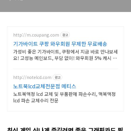
http://m.coupang.com
광고
기가바이트 쿠팡 와우회원 무제한 무료배송
가성비 좋은 기가바이트, 쿠팡에서 지금 바로 만나보세
요! 고성능 메인보드, 부담 없이! 와우회원 5% 캐시 적
립.
http://notelcd.com
광고
노트북lcd교체전문점 메티스
노트북액정 lcd 교체 및 부품판매 파손수리, 맥북액정
lcd 파손 교체수리 전문
최신 게임 신나게 즐길려면 좋은 그래픽카드 필