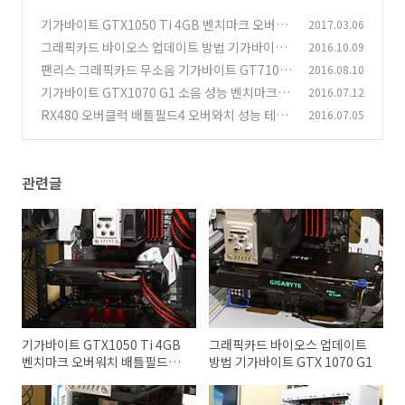
기가바이트 GTX1050 Ti 4GB 벤치마크 오버워
2017.03.06
치 배틀필드1 성능 소음
그래픽카드 바이오스 업데이트 방법 기가바이트
2016.10.09
(3)
GTX 1070 G1
팬리스 그래픽카드 무소음 기가바이트 GT710 2
2016.08.10
(4)
GB
기가바이트 GTX1070 G1 소음 성능 벤치마크 게
2016.07.12
(3)
임 테스트
RX480 오버클럭 배틀필드4 오버와치 성능 테스
2016.07.05
(2)
트
(5)
관련글
기가바이트 GTX1050 Ti 4GB
그래픽카드 바이오스 업데이트
벤치마크 오버워치 배틀필드1
방법 기가바이트 GTX 1070 G1
성능 소음