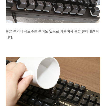
물을 쏟거나 음료수를 쏟아도 옆으로 기울여서 물을 쏟아내면 됩
니다.