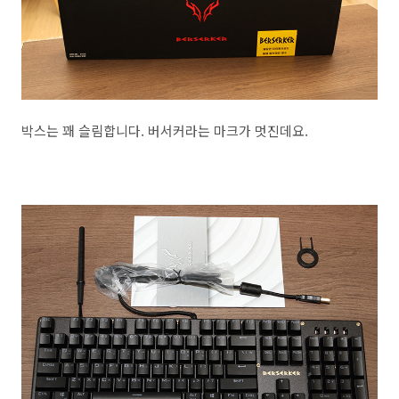
박스는 꽤 슬림합니다. 버서커라는 마크가 멋진데요.