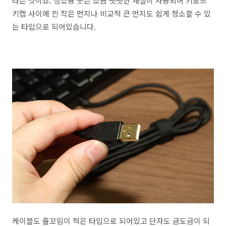
라는 것이죠. 청소용 붓은 조금 뻣뻣한 재질이 사용되어 키보드
키캡 사이에 낀 작은 먼지나 비교적 큰 먼지도 쉽게 청소할 수 있
는 타입으로 되어있습니다.
케이블도 줄꼬임이 적은 타입으로 되어있고 단자도 금도금이 되