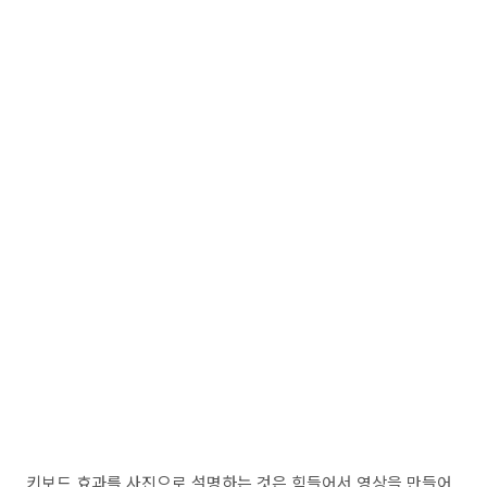
키보드 효과를 사진으로 설명하는 것은 힘들어서 영상을 만들어