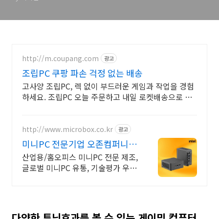
http://m.coupang.com
광고
조립PC 쿠팡 파손 걱정 없는 배송
고사양 조립PC, 렉 없이 부드러운 게임과 작업을 경험
하세요. 조립PC 오늘 주문하고 내일 로켓배송으로 빠
르게 받아보세요.
http://www.microbox.co.kr
광고
미니PC 전문기업 오존컴퍼니
글로벌 미니PC 제조 No1
산업용/홈오피스 미니PC 전문 제조,
글로벌 미니PC 유통, 기술평가 우수
기업 3년 무상 보증, 견적문의, 기업
맞춤솔루션
다양한 튜닝효과를 볼 수 있는 게이밍 컴퓨터