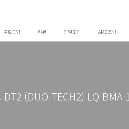
블로그팁
리뷰
인텔조립
AMD조립
2 (DUO TECH2) LQ BMA 1