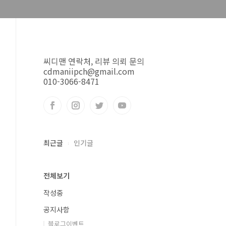
씨디맨 연락처, 리뷰 의뢰 문의
cdmaniipch@gmail.com
010-3066-8471
최근글
인기글
전체보기
작성중
공지사항
블로그이벤트