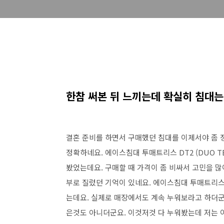
한참 써본 뒤 느끼는데 확실히 침대는
결혼 준비를 하면서 구매했던 침대를 이제서야 좀 
정확하네요. 에이스침대 투매트리스 DT2 (DUO TEC
봤었는데요. 구매할 때 가격이 좀 비싸서 고민을 많
부로 질렀던 기억이 있네요. 에이스침대 투매트리스
는데요. 실제로 매장에서도 계속 누워보라고 하더군
은것도 아니더군요. 이것저것 다 누워봤는데 저는 