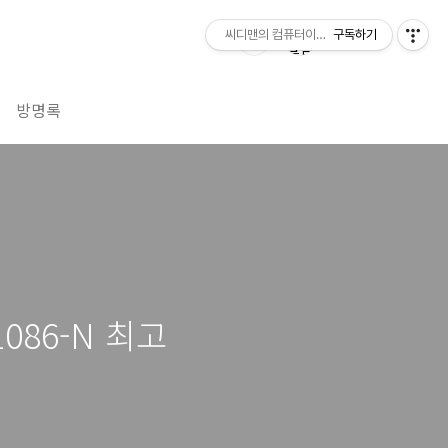
씨디맨의 컴퓨터이야기
구독하기
방명록
086-N 최고