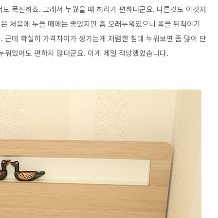
서도 푹신하죠. 그래서 누웠을 때 허리가 편하더군요. 다른것도 이것저
것은 처음에 누을 때에는 좋았지만 좀 오래누워있으니 몸을 뒤척이기
. 근데 확실히 가격차이가 생기는게 저렴한 침대 누워보면 좀 많이 단
래누워있어도 편하지 않더군요. 이게 제일 적당했었습니다.