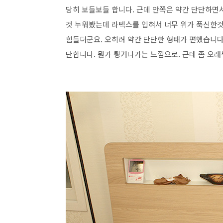
당히 보들보들 합니다. 근데 안쪽은 약간 단단하면
것 누워봤는데 라텍스를 입혀서 너무 위가 푹신한
힘들더군요. 오히려 약간 단단한 형태가 편했습니다
단합니다. 뭔가 튕겨나가는 느낌으로. 근데 좀 오