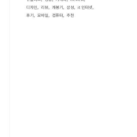
디자인
리뷰
개봉기
삼성
it 인터넷
후기
모바일
컴퓨터
추천