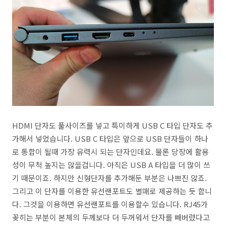
HDMI 단자도 풀사이즈를 넣고 특이하게 USB C 타입 단자도 추
가해서 넣었습니다. USB C 타입은 앞으로 USB 단자들이 하나
로 통합이 될때 가장 유력시 되는 단자인데요. 물론 당장에 활용
성이 무척 높지는 않을겁니다. 아직은 USB A 타입을 더 많이 쓰
기 때문이죠. 하지만 신형단자를 추가해둔 부분은 나쁘진 않죠.
그리고 이 단자를 이용한 유선랜포트도 별매로 제공하는 듯 합니
다. 그것을 이용하면 유선랜포트를 이용할수 있습니다. RJ45가
꽂히는 부분이 본체의 두께보다 더 두꺼워서 단자를 빼버렸다고