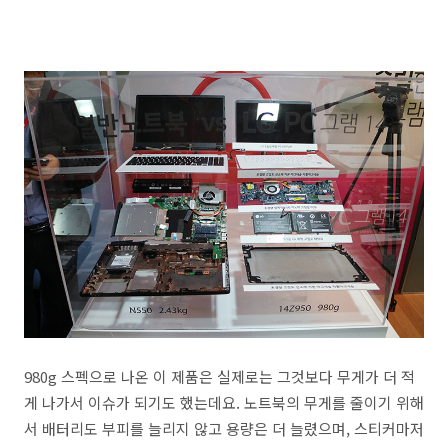
980g 스펙으로 나온 이 제품은 실제로는 그것보다 무게가 더 적
게 나가서 이슈가 되기도 했는데요. 노트북의 무게를 줄이기 위해
서 배터리도 부피를 늘리지 않고 용량은 더 늘렸으며, 스티커마저