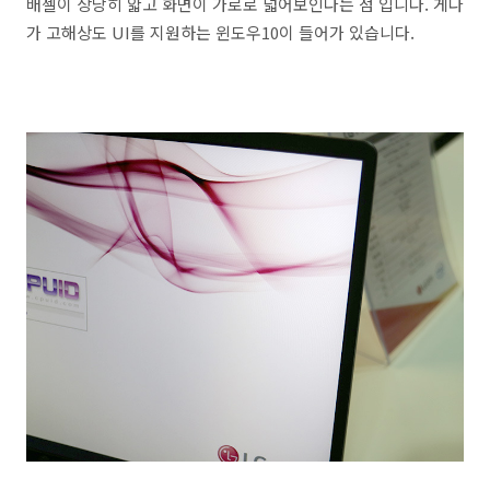
배젤이 상당히 얇고 화면이 가로로 넓어보인다는 점 입니다. 게다
가 고해상도 UI를 지원하는 윈도우10이 들어가 있습니다.