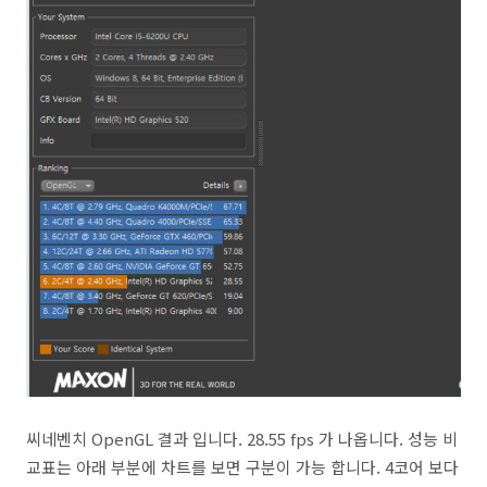
씨네벤치 OpenGL 결과 입니다. 28.55 fps 가 나옵니다. 성능 비
교표는 아래 부분에 차트를 보면 구분이 가능 합니다. 4코어 보다