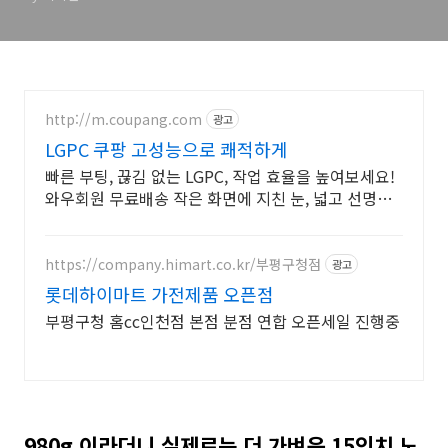
http://m.coupang.com
광고
LGPC 쿠팡 고성능으로 쾌적하게
빠른 부팅, 끊김 없는 LGPC, 작업 효율을 높여보세요!
와우회원 무료배송 작은 화면에 지친 눈, 넓고 선명한
디스플레이 일체형PC 편안하게!
https://company.himart.co.kr/부평구청점
광고
롯데하이마트 가전제품 오픈점
부평구청 홈cc인천점 본점 분점 연합 오픈세일 진행중
980g 이라더니 실제로는 더 가벼운 15인치 노