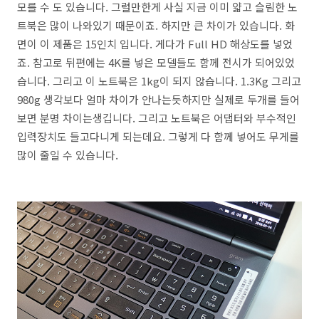
모를 수 도 있습니다. 그럴만한게 사실 지금 이미 얇고 슬림한 노
트북은 많이 나와있기 때문이죠. 하지만 큰 차이가 있습니다. 화
면이 이 제품은 15인치 입니다. 게다가 Full HD 해상도를 넣었
죠. 참고로 뒤편에는 4K를 넣은 모델들도 함께 전시가 되어있었
습니다. 그리고 이 노트북은 1kg이 되지 않습니다. 1.3Kg 그리고
980g 생각보다 얼마 차이가 안나는듯하지만 실제로 두개를 들어
보면 분명 차이는생깁니다. 그리고 노트북은 어댑터와 부수적인
입력장치도 들고다니게 되는데요. 그렇게 다 함께 넣어도 무게를
많이 줄일 수 있습니다.