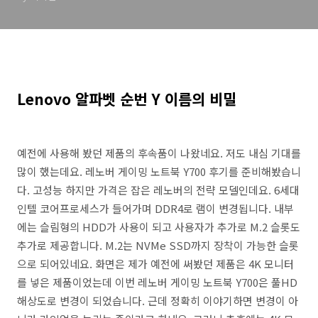
Lenovo 알파벳 순번 Y 이름의 비밀
예전에 사용해 봤던 제품의 후속품이 나왔네요. 저도 내심 기대를
많이 했는데요. 레노버 게이밍 노트북 Y700 후기를 준비해봤습니
다. 고성능 하지만 가격은 잡은 레노버의 전략 모델인데요. 6세대
인텔 코어프로세스가 들어가며 DDR4로 램이 변경됩니다. 내부
에는 슬림형의 HDD가 사용이 되고 사용자가 추가로 M.2 슬롯도
추가로 제공합니다. M.2는 NVMe SSD까지 장착이 가능한 슬롯
으로 되어있네요. 화면은 제가 예전에 써봤던 제품은 4K 모니터
를 넣은 제품이었는데 이번 레노버 게이밍 노트북 Y700은 풀HD
해상도로 변경이 되었습니다. 근데 정확히 이야기하면 변경이 아