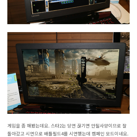
게임을 좀 해봤는데요. 스타2는 당연 끊기면 안될사양이므로 잘
돌아갔고 시연으로 배틀필드4를 시연했는데 캠페인 모드이네요.