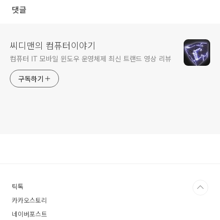
댓글
씨디맨의 컴퓨터이야기
컴퓨터 IT 모바일 윈도우 운영체제 최신 트랜드 영상 리뷰
구독하기
틱톡
카카오스토리
네이버포스트