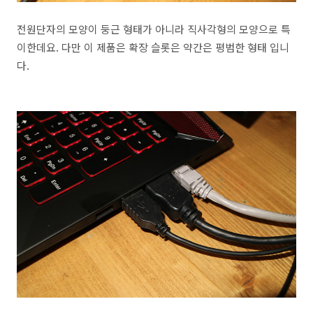
전원단자의 모양이 둥근 형태가 아니라 직사각형의 모양으로 특
이한데요. 다만 이 제품은 확장 슬롯은 약간은 평범한 형태 입니
다.