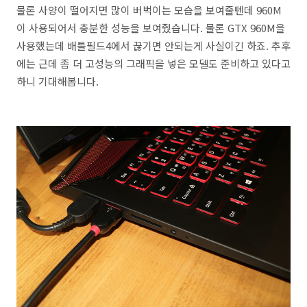
물론 사양이 떨어지면 많이 버벅이는 모습을 보여줄텐데 960M
이 사용되어서 충분한 성능을 보여줬습니다. 물론 GTX 960M을
사용했는데 배틀필드4에서 끊기면 안되는게 사실이긴 하죠. 추후
에는 근데 좀 더 고성능의 그래픽을 넣은 모델도 준비하고 있다고
하니 기대해봅니다.