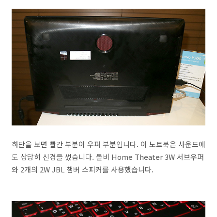
하단을 보면 빨간 부분이 우퍼 부분입니다. 이 노트북은 사운드에
도 상당히 신경을 썼습니다. 돌비 Home Theater 3W 서브우퍼
와 2개의 2W JBL 챔버 스피커를 사용했습니다.