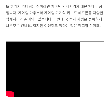
또 한가지 기대되는 점이라면 게이밍 악세서리가 대단하다는 점
입니다. 게이밍 마우스와 게이밍 기계식 키보드 헤드폰등 다양한
악세서리가 준비되어있습니다. 다만 한국 출시 시점은 정확하게
나온것은 없네요. 하지만 이런것도 있다는 것은 참고할 점이죠.