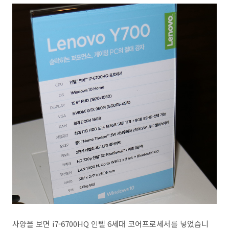
사양을 보면 i7-6700HQ 인텔 6세대 코어프로세서를 넣었습니