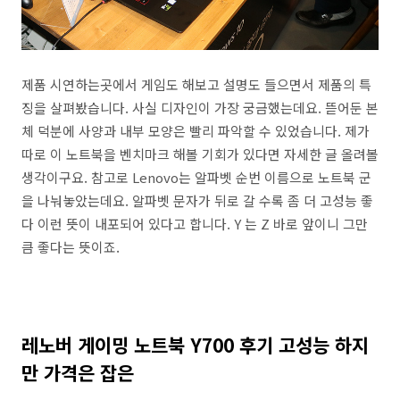
제품 시연하는곳에서 게임도 해보고 설명도 들으면서 제품의 특
징을 살펴봤습니다. 사실 디자인이 가장 궁금했는데요. 뜯어둔 본
체 덕분에 사양과 내부 모양은 빨리 파악할 수 있었습니다. 제가
따로 이 노트북을 벤치마크 해볼 기회가 있다면 자세한 글 올려볼
생각이구요. 참고로 Lenovo는 알파벳 순번 이름으로 노트북 군
을 나눠놓았는데요. 알파벳 문자가 뒤로 갈 수록 좀 더 고성능 좋
다 이런 뜻이 내포되어 있다고 합니다. Y 는 Z 바로 앞이니 그만
큼 좋다는 뜻이죠.
레노버 게이밍 노트북 Y700 후기 고성능 하지
만 가격은 잡은