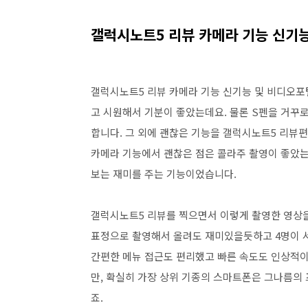
갤럭시노트5 리뷰 카메라 기능 신기
갤럭시노트5 리뷰 카메라 기능 신기능 및 비디오포
고 시원해서 기분이 좋았는데요. 물론 S펜을 거꾸로
합니다. 그 외에 괜찮은 기능을 갤럭시노트5 리뷰
카메라 기능에서 괜찮은 점은 콜라주 촬영이 좋았는
보는 재미를 주는 기능이었습니다.
갤럭시노트5 리뷰를 찍으면서 이렇게 촬영한 영상을
표정으로 촬영해서 올려도 재미있을듯하고 4명이 서
간편한 메뉴 접근도 편리했고 빠른 속도도 인상적
만, 확실히 가장 상위 기종의 스마트폰은 그나름의
죠.