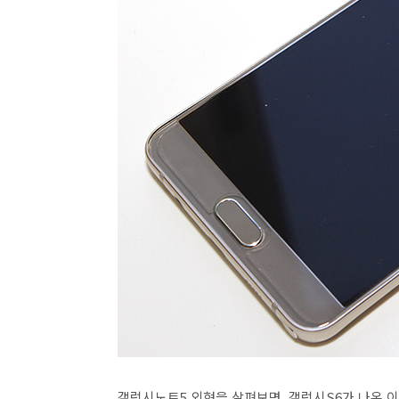
갤럭시노트5 외형을 살펴보면, 갤럭시S6가 나온 이