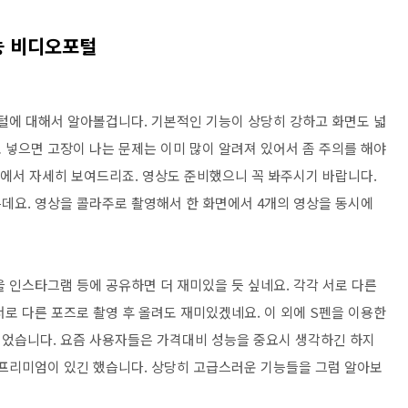
능 비디오포털
털에 대해서 알아볼겁니다. 기본적인 기능이 상당히 강하고 화면도 넓
 넣으면 고장이 나는 문제는 이미 많이 알려져 있어서 좀 주의를 해야
편에서 자세히 보여드리죠. 영상도 준비했으니 꼭 봐주시기 바랍니다.
데요. 영상을 콜라주로 촬영해서 한 화면에서 4개의 영상을 동시에
 인스타그램 등에 공유하면 더 재미있을 듯 싶네요. 각각 서로 다른
로 다른 포즈로 촬영 후 올려도 재미있겠네요. 이 외에 S펜을 이용한
이었습니다. 요즘 사용자들은 가격대비 성능을 중요시 생각하긴 하지
 프리미엄이 있긴 했습니다. 상당히 고급스러운 기능들을 그럼 알아보