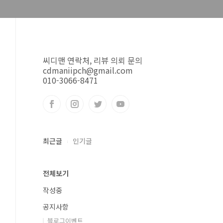
씨디맨 연락처, 리뷰 의뢰 문의
cdmaniipch@gmail.com
010-3066-8471
최근글
인기글
전체보기
작성중
공지사항
블로그이벤트