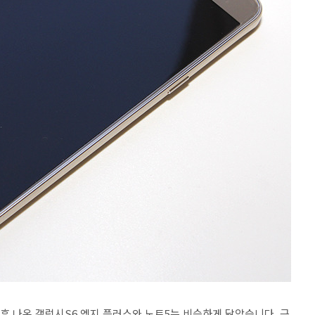
후 나온 갤럭시S6 엣지 플러스와 노트5는 비슷하게 닮았습니다. 근