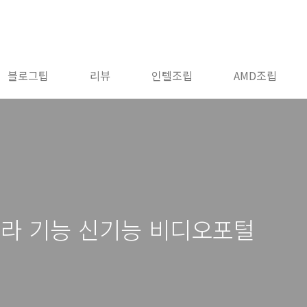
블로그팁
리뷰
인텔조립
AMD조립
메라 기능 신기능 비디오포털