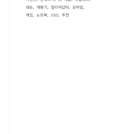
성능
개봉기
얼리어답터
모바일
게임
노트북
SSD
추천