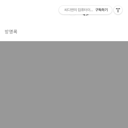
씨디맨의 컴퓨터이야기
구독하기
방명록