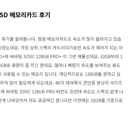
 SD 메모리카드 후기
리카드 후기를 올려봅니다. 점점 메모리카드도 속도가 많이 올라가고 있습
이 되었는데요. 가장 상위 스펙의 카드리더기로만 속도가 제어가 되는 아
+와 버바팀 SDXC 128GB PRO+ 이 그런 제품인데요. 32GB부터 1
2GB로 용량이 좀 작긴 한데요. 얼마나 빠른지 속도를 보여주는 용도
 사용될 수 있는 메모리 입니다. 개인적으로는 128GB를 권하고 싶
 무척 많이 필요하게 되는데요. 4K의 대여폭이 큰만큼 영상의 사이즈
외에 버바팀 SDXC 128GB PRO 버전도 있던데 속도는 스펙상 같게 나
같게 나와있어서 저도 궁금하긴 합니다만 이번에는 32GB를 기준으로