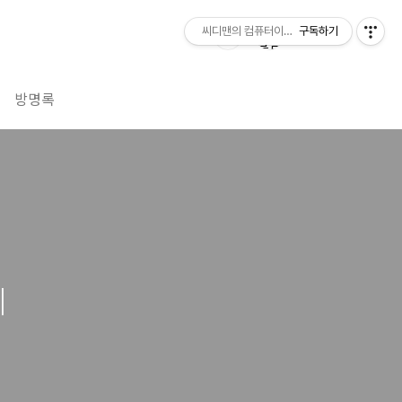
씨디맨의 컴퓨터이야기
구독하기
방명록
기