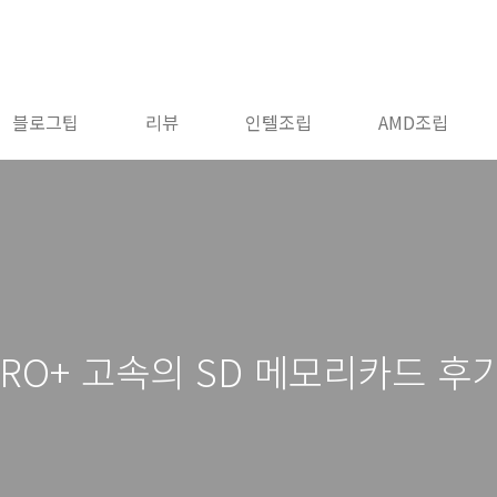
블로그팁
리뷰
인텔조립
AMD조립
 PRO+ 고속의 SD 메모리카드 후