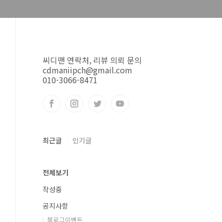
씨디맨 연락처, 리뷰 의뢰 문의
cdmaniipch@gmail.com
010-3066-8471
최근글
인기글
전체보기
작성중
공지사항
블로그이벤트