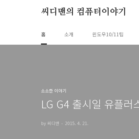
본문 바로가기
씨디맨의 컴퓨터이야기
홈
소개
윈도우10/11팁
소소한 이야기
LG G4 출시일 유플
by 씨디맨
2015. 4. 21.