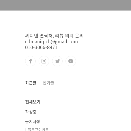
씨디맨 연락처, 리뷰 의뢰 문의
cdmaniipch@gmail.com
010-3066-8471
최근글
인기글
전체보기
작성중
공지사항
블로그이벤트