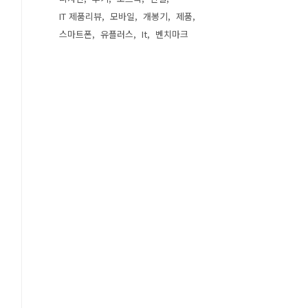
IT 제품리뷰
모바일
개봉기
제품
스마트폰
유플러스
It
벤치마크