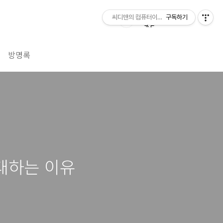
씨디맨의 컴퓨터이야기
구독하기
방명록
기대하는 이유