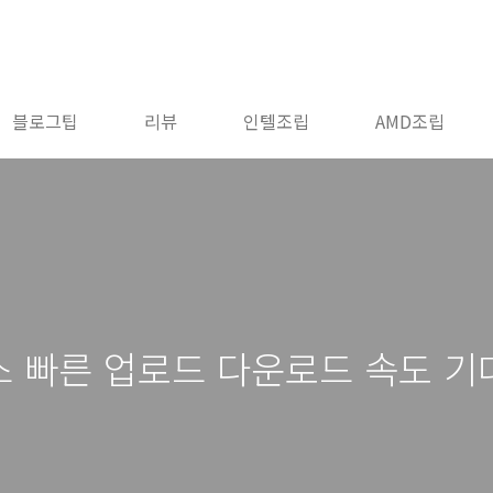
블로그팁
리뷰
인텔조립
AMD조립
러스 빠른 업로드 다운로드 속도 