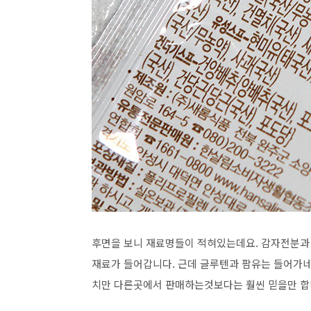
후면을 보니 재료명들이 적혀있는데요. 감자전분과 
재료가 들어갑니다. 근데 글루텐과 팜유는 들어가네요
치만 다른곳에서 판매하는것보다는 훨씬 믿을만 합