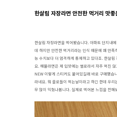
한살림 자장라면 안전한 먹거리 맛좋
한살림 자장라면을 먹어봤습니다. 아파트 단지내에 
데 하지만 안전한 먹거리라는 인식 때문에 꽤 만
능 수치보다 더 엄격하게 통제하고 있다죠. 한살림
요. 해물라면은 제 입맛에는 별로라서 자주 먹진 
NEW 이렇게 스티커도 붙어있길래 바로 구매했습니
라네요. 뭐 쏠로들이 먹는날이라고 하긴 한데 우리는
무 많이 익혔나봅니다. 실제로 먹어본 느낌을 전해