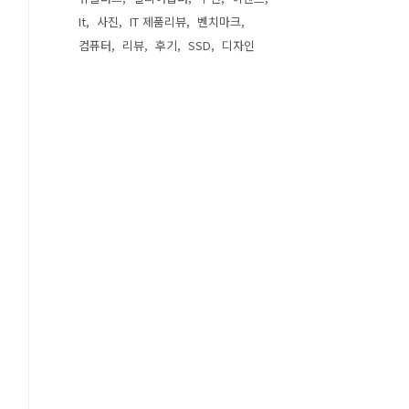
It
사진
IT 제품리뷰
벤치마크
컴퓨터
리뷰
후기
SSD
디자인