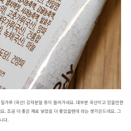
밀가루 (국산) 감자분말 등이 들어가네요. 대부분 국산이고 믿을만한
. 조금 더 좋은 재료 넣었음 더 좋았을텐데 라는 생각은드네요. 그
니다.