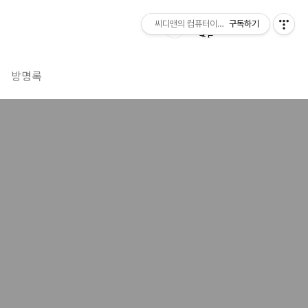
씨디맨의 컴퓨터이야기
구독하기
방명록