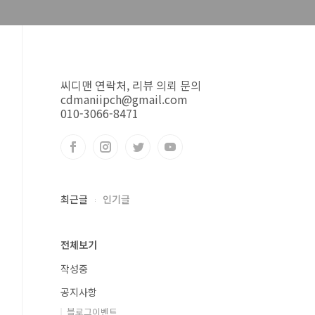
씨디맨 연락처, 리뷰 의뢰 문의
cdmaniipch@gmail.com
010-3066-8471
최근글
인기글
전체보기
작성중
공지사항
블로그이벤트