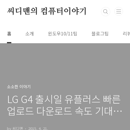
본문 바로가기
씨디맨의 컴퓨터이야기
홈
소개
윈도우10/11팁
블로그팁
리
소소한 이야기
LG G4 출시일 유플러스 빠른
업로드 다운로드 속도 기대하
는 이유
by 씨디맨
2015. 4. 21.