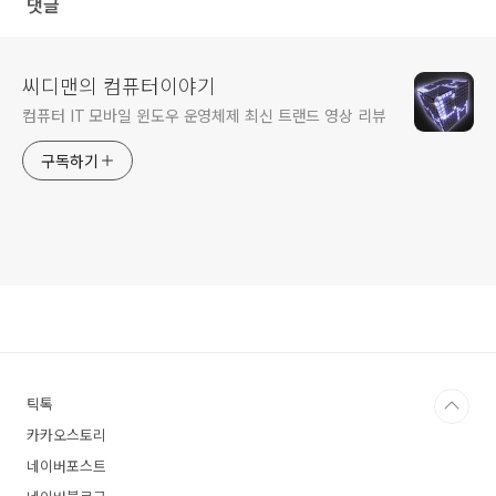
댓글
씨디맨의 컴퓨터이야기
컴퓨터 IT 모바일 윈도우 운영체제 최신 트랜드 영상 리뷰
구독하기
틱톡
카카오스토리
네이버포스트