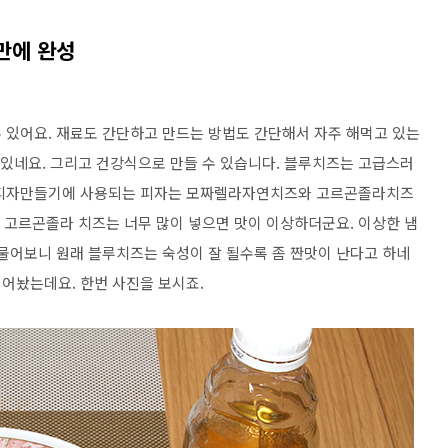
만에 완성
있어요. 재료도 간단하고 만드는 방법도 간단해서 자주 해먹고 있는
 있네요. 그리고 건강식으로 만들 수 있습니다. 블루치즈는 고급스러
라피자만들기에 사용되는 피자는 모짜렐라자연치즈와 고르곤졸라치즈
로 고르곤졸라 치즈는 너무 많이 넣으면 맛이 이상하더군요. 이상한 냄
 물어보니 원래 블루치즈는 숙성이 잘 될수록 좀 짠맛이 난다고 하네
찍어놨는데요. 한번 사진을 보시죠.