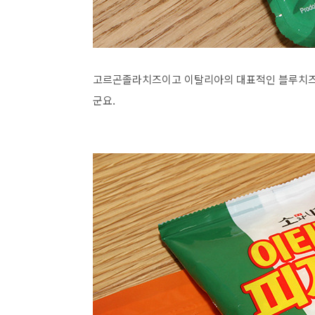
고르곤졸라치즈이고 이탈리아의 대표적인 블루치즈 
군요.