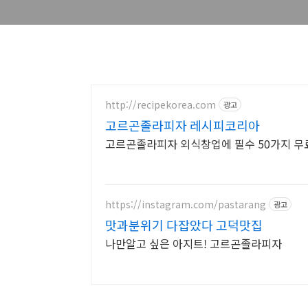
http://recipekorea.com
광고
고르곤졸라피자 레시피코리아
고르곤졸라피자 외식창업에 필수 50가지 무
https://instagram.com/pastarang
광고
맛과분위기 다잡았다 고덕맛집
나만알고 싶은 아지트! 고르곤졸라피자