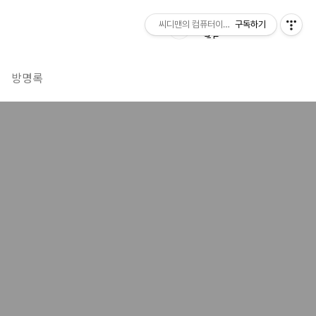
씨디맨의 컴퓨터이야기
구독하기
방명록