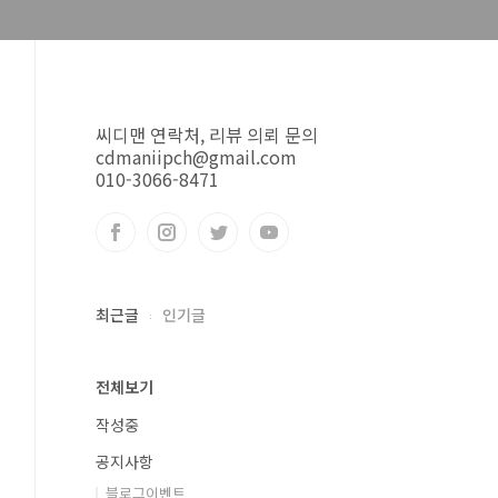
씨디맨 연락처, 리뷰 의뢰 문의
cdmaniipch@gmail.com
010-3066-8471
최근글
인기글
전체보기
작성중
공지사항
블로그이벤트