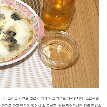
니다. 그리고 시간도 별로 걸리지 않고 가격도 저렴합니다. 고르곤졸
심하기도 하고 짠맛이 있어서 좀 그렇죠. 꿀을 찍어먹으면 정말 맛있습