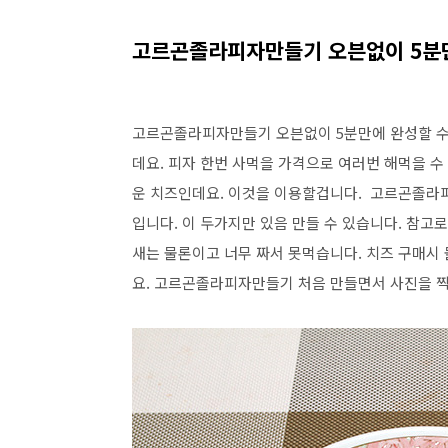
고르곤졸라피자만들기 오븐없이 5분
고르곤졸라피자만들기 오븐없이 5분만에 완성할 수 
데요. 피자 한번 사먹을 가격으로 여러번 해먹을 수
운 치즈인데요. 이것을 이용할겁니다. 고르곤졸
입니다. 이 두가지만 있음 만들 수 있습니다. 참고
새는 물론이고 너무 짜서 못먹습니다. 치즈 구매시
요. 고르곤졸라피자만들기 처음 만들면서 사진을 