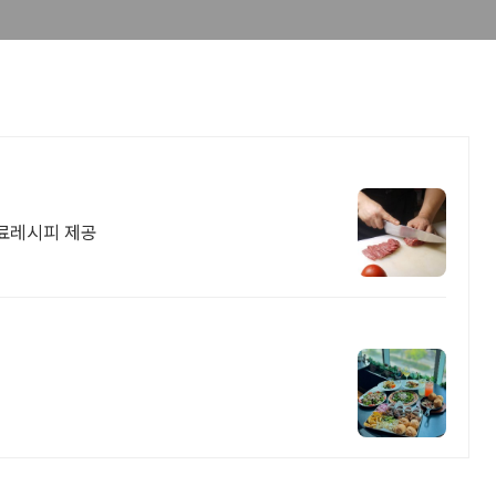
료레시피 제공