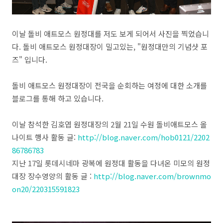
이날 돌비 애트모스 원정대를 저도 보게 되어서 사진을 찍었습니
다. 돌비 애트모스 원정대장이 밀고있는, "원정대만의 기념샷 포
즈" 입니다.
돌비 애트모스 원정대장이 전국을 순회하는 여정에 대한 소개를
블로그를 통해 하고 있습니다.
이날 참석한 김호엽 원정대장의 2월 21일 수원 돌비애트모스 올
나이트 행사 활동 글:
http://blog.naver.com/hob0121/2202
86786783
지난 17일 롯데시네마 광복에 원정대 활동을 다녀온 미모의 원정
대장 장수영양의 활동 글 :
http://blog.naver.com/brownmo
on20/220315591823