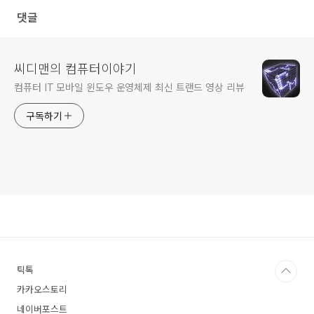
댓글
씨디맨의 컴퓨터이야기
컴퓨터 IT 모바일 윈도우 운영체제 최신 트랜드 영상 리뷰
구독하기
틱톡
카카오스토리
네이버포스트