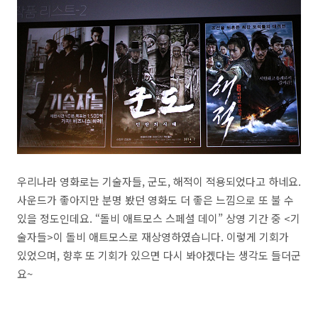
우리나라 영화로는 기술자들, 군도, 해적이 적용되었다고 하네요.
사운드가 좋아지만 분명 봤던 영화도 더 좋은 느낌으로 또 불 수
있을 정도인데요. “돌비 애트모스 스페셜 데이” 상영 기간 중 <기
술자들>이 돌비 애트모스로 재상영하였습니다. 이렇게 기회가
있었으며, 향후 또 기회가 있으면 다시 봐야겠다는 생각도 들더군
요~