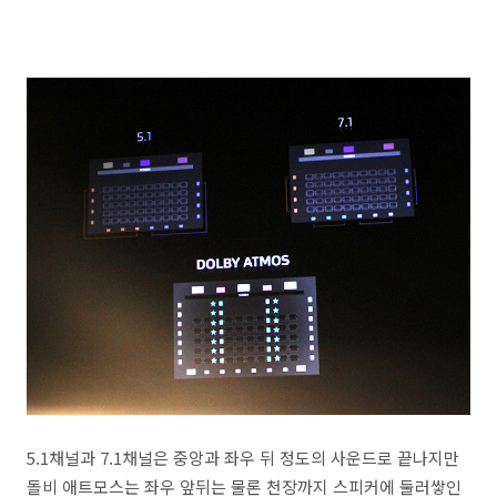
5.1채널과 7.1채널은 중앙과 좌우 뒤 정도의 사운드로 끝나지만
돌비 애트모스는 좌우 앞뒤는 물론 천장까지 스피커에 둘러쌓인