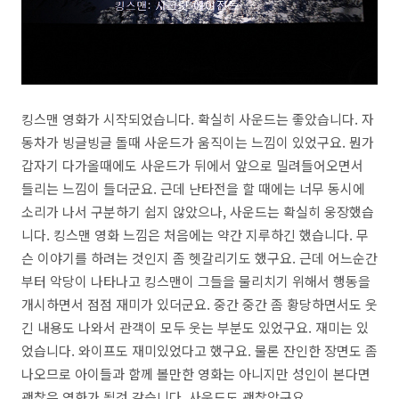
킹스맨 영화가 시작되었습니다. 확실히 사운드는 좋았습니다. 자
동차가 빙글빙글 돌때 사운드가 움직이는 느낌이 있었구요. 뭔가
갑자기 다가올때에도 사운드가 뒤에서 앞으로 밀려들어오면서
들리는 느낌이 들더군요. 근데 난타전을 할 때에는 너무 동시에
소리가 나서 구분하기 쉽지 않았으나, 사운드는 확실히 웅장했습
니다. 킹스맨 영화 느낌은 처음에는 약간 지루하긴 했습니다. 무
슨 이야기를 하려는 것인지 좀 헷갈리기도 했구요. 근데 어느순간
부터 악당이 나타나고 킹스맨이 그들을 물리치기 위해서 행동을
개시하면서 점점 재미가 있더군요. 중간 중간 좀 황당하면서도 웃
긴 내용도 나와서 관객이 모두 웃는 부분도 있었구요. 재미는 있
었습니다. 와이프도 재미있었다고 했구요. 물론 잔인한 장면도 좀
나오므로 아이들과 함께 볼만한 영화는 아니지만 성인이 본다면
괜찮은 영화가 될것 같습니다. 사운드도 괜찮았구요.