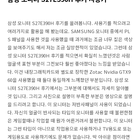
삼성 모니터 S27E390H 후기를 올려봅니다. 사용기를 적으려고
여러가지로 활용을 해 봤는데요. SAMSUNG 모니터 중에서 PL
S 패널을 사용한 것을 사용했을 때 과거에는 조금 너무 짙은 색상
을 보여주기도 해서 저는 조금 실망한적이 있었습니다. 그런데 삼
성 모니터 S27E390H 후기를 적으면서 확실히 느꼈던것은 사람
얼굴색 표현 부분이 그전보다 훨씬 좋아졌다는 느낌을 받았습니
다. 이건 내장그래픽카드와 별도로 장착한 Zotac Nvidia GTX9
60을 사용했을 때 둘다 동일하게 느껴졌던 부분입니다. 삼성 모
니터 S27E390H 후기에서는 그부분에 대해서도 자세히 알아볼
것 입니다. 그리고 사진으로 설명이 부족한 부분은 영상으로 설명
을 드리려고 합니다. 이 모니터는 저반사패널이 사용이 되었습니
다. 자신의 얼굴이 반사되는 타입의 모니터를 사용할 때 불편한점
은 게임할때나 작업할 때 뭔가 어른거려서 불편합니다. 이 모니터
는 그런 타입이 아니므로 작업용으로 사용하거나 TV용도로 또는
게임용도로 사용하기에도 문제가 없습니다. 딱 아쉬운 점이라면