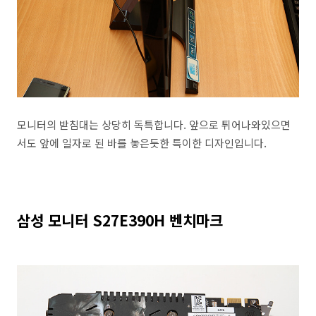
모니터의 받침대는 상당히 독특합니다. 앞으로 튀어나와있으면
서도 앞에 일자로 된 바를 놓은듯한 특이한 디자인입니다.
삼성 모니터 S27E390H 벤치마크