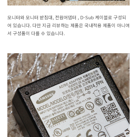
모니터와 모니터 받침대, 전원어댑터 , D-Sub 케이블로 구성되
어 있습니다. 다만 지금 리뷰하는 제품은 국내적용 제품이 아니여
서 구성품이 다를 수 있습니다.