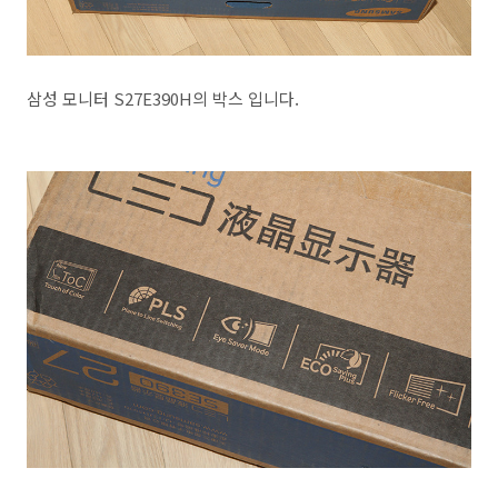
삼성 모니터 S27E390H의 박스 입니다.