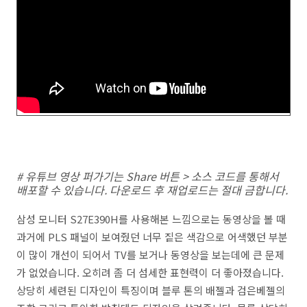
# 유튜브 영상 퍼가기는 Share 버튼 > 소스 코드를 통해서
배포할 수 있습니다. 다운로드 후 재업로드는 절대 금합니다.
삼성 모니터 S27E390H를 사용해본 느낌으로는 동영상을 볼 때
과거에 PLS 패널이 보여줬던 너무 짙은 색감으로 어색했던 부분
이 많이 개선이 되어서 TV를 보거나 동영상을 보는데에 큰 문제
가 없었습니다. 오히려 좀 더 섬세한 표현력이 더 좋아졌습니다.
상당히 세련된 디자인이 특징이며 블루 톤의 배젤과 검은베젤의