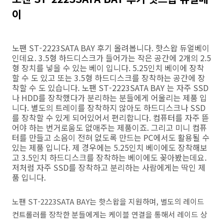
이
노팬 ST-2223SATA BAY 후기 올려봅니다. 핫스왑 듀얼베이
인데요. 3.5형 하드디스크가 들어가는 작은 공간에 2개의 2.5
형 장치를 넣을 수 있는 베이 입니다. 5.25인치 베이에 장착
할 수 도 있고 또는 3.5형 하드디스크를 장착하는 공간에 장
착할 수 도 있습니다. 노팬 ST-2223SATA BAY 는 자주 SSD
나 HDD를 장착했다가 분리하는 분들에게 어울리는 제품 입
니다. 별도의 트레이를 장착하지 않아도 하드디스크나 SSD
를 장착할 수 있게 되어있어서 편리합니다. 컴퓨터를 자주 뜯
어야 하는 번거로움도 없애주는 제품이죠. 그리고 미니 컴퓨
터를 만들고 소음이 전혀 없도록 만드는 PC에서도 활용될 수
있는 제품 입니다. 제 경우에는 5.25인치 베이에도 장착해보
고 3.5인치 하드디스크를 장착하는 베이에도 꽂아봤는데요.
저처럼 자주 SSD를 장착하고 분리하는 사람에게는 딱인 제
품 입니다.
노팬 ST-2223SATA BAY는 핫스왑을 지원하며, 별도의 레이드
컨트롤러를 장착한 분들에게는 케이블 연결을 통해서 레이드 상