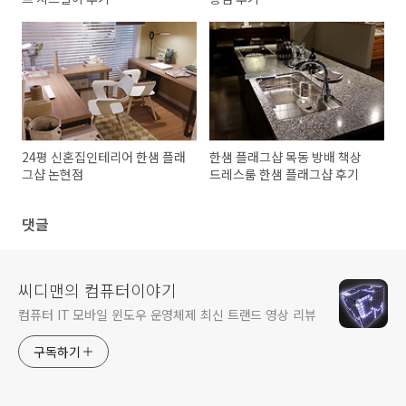
24평 신혼집인테리어 한샘 플래
한샘 플래그샵 목동 방배 책상
그샵 논현점
드레스룸 한샘 플래그샵 후기
댓글
씨디맨의 컴퓨터이야기
컴퓨터 IT 모바일 윈도우 운영체제 최신 트랜드 영상 리뷰
구독하기