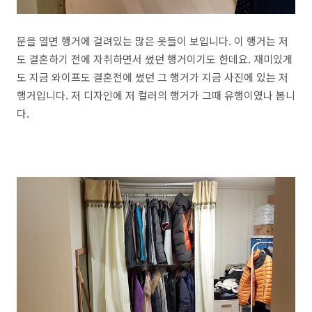
문을 열면 행거에 걸려있는 많은 옷들이 보입니다. 이 행거는 저
도 결혼하기 전에 자취하면서 썼던 행거이기도 한데요. 재미있게
도 지금 와이프도 결혼전에 썼던 그 행거가 지금 사진에 있는 저
행거입니다. 저 디자인에 저 컬러의 행거가 그때 유행이였나 봅니
다.