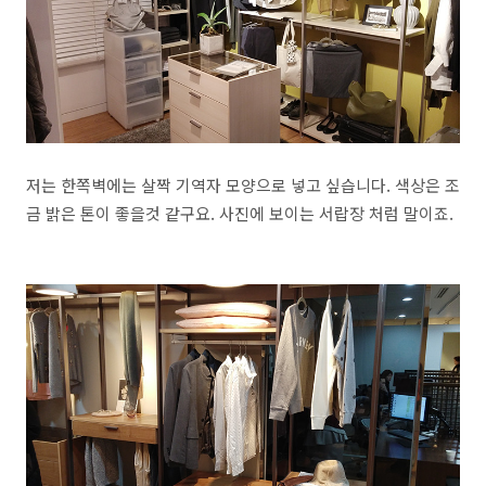
저는 한쪽벽에는 살짝 기역자 모양으로 넣고 싶습니다. 색상은 조
금 밝은 톤이 좋을것 같구요. 사진에 보이는 서랍장 처럼 말이죠.