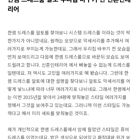
리어
한샘 드레스룸 알토를 찾아보니 시스템 드레스룸 이라는 것이 딱
한가지가 아니었네요. 원하는 모양으로 악세서리를 추가해서 여
러가지로 꾸미는게 가능한데요. 그래서 우리집 바꾸기 전 모습을
먼저 보여드리고 다음에 한샘 드레스룸으로 바꾼뒤 모습도 보여
드릴려고 합니다. 신혼인테리어 에서 빼놓을 수 없는게 드레스룸
일텐데요. 저 역시도 고민을 여러가지로 해 봤습니다. 그런데 한
샘 드레스룸 알토에 대한 설명을 찾다보니 알토도 악세서리를 어
떻게 넣느냐에 따라 너무 여러가지로 나뉘네요. 그래서 한샘에서
는 이번 2015년을 맞아서 24평에 맞춰놓은 스타일 여러가지를
정해서 그것을 보여주고 있는데요. 그러니까 이런 스타일도 가능
하다고 해서 미리 세트를 맞춰놓은 것이죠.
제가 개인적으로 한샘 드레스룸에서 맘에 들었던 스타일은 퓨어
드레스룸 이었는데요. 밝은 색상으로 되어있고 화장대와 위가 보