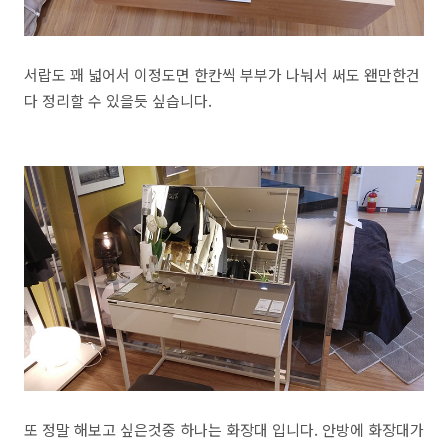
서랍도 꽤 넓어서 이정도면 한칸씩 부부가 나눠서 써도 왠만한건
다 정리할 수 있을듯 싶습니다.
또 정말 해보고 싶은것중 하나는 화장대 입니다. 안방에 화장대가