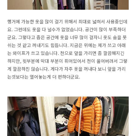
행거에 가능한 옷을 많이 걸기 위해서 최대로 넓혀서 사용중인데
요. 그런데도 옷을 다 널수가 없었습니다. 공간이 많이 부족하더
군요. 그렇다고 좁은 공간에 옷을 너무 많이 걸자니 옷도 숨을 못
쉬는 것 같고 꺼내기도 힘듭니다. 지금은 위에는 제가 쓰고 아래
는 와이프가 쓰고 있습니다. 천으로 앞을 가리면 좀 깔끔해지긴
하지만, 윗부분에 막대 부분이 휘어있어서 천이 울어버려서 그렇
게 깔끔하진 않습니다. 게다가 자주 옷을 꺼내다 보니 앞을 가리
는것보다는 열어놓는게 더 편하더군요.