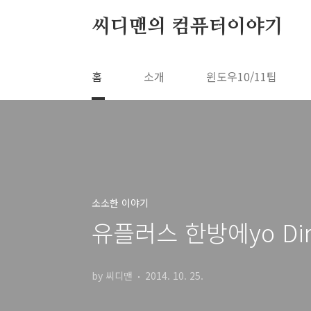
본문 바로가기
씨디맨의 컴퓨터이야기
홈
소개
윈도우10/11팁
소소한 이야기
유플러스 한방에yo Di
by 씨디맨
2014. 10. 25.