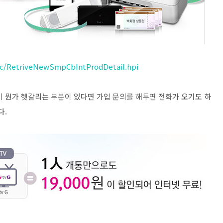
pc/RetriveNewSmpCbIntProdDetail.hpi
시 뭔가 헷갈리는 부분이 있다면 가입 문의를 해두면 전화가 오기도 하
다.