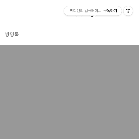
씨디맨의 컴퓨터이야기
구독하기
방명록