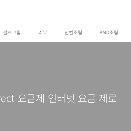
블로그팁
리뷰
인텔조립
AMD조립
rect 요금제 인터넷 요금 제로