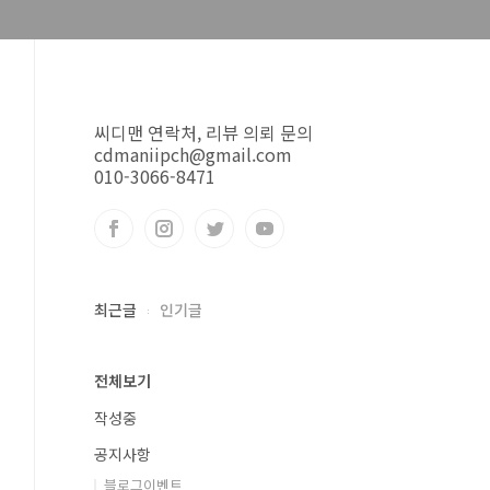
씨디맨 연락처, 리뷰 의뢰 문의
cdmaniipch@gmail.com
010-3066-8471
최근글
인기글
전체보기
작성중
공지사항
블로그이벤트