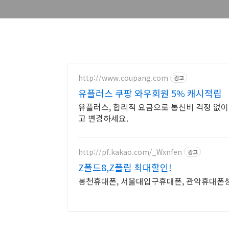
http://www.coupang.com
광고
유플러스 쿠팡 와우회원 5% 캐시적립
유플러스, 합리적 요금으로 통신비 걱정 없이
고 변경하세요.
http://pf.kakao.com/_Wxnfen
광고
Z폴드8,Z플립 최대할인!
봉천휴대폰, 서울대입구휴대폰, 관악휴대폰