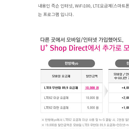
내용인 즉슨 인터넷, WiFi100, LTE요금제(스마트폰
는 프로그램 입니다.