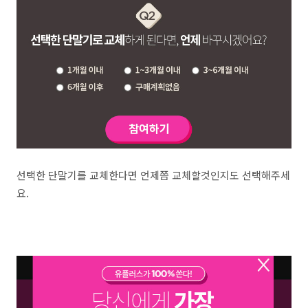
선택한 단말기를 교체한다면 언제쯤 교체할것인지도 선택해주세
요.