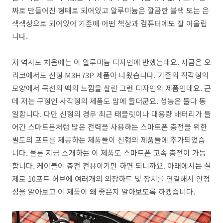
짜로 만들어진 형태로 되어있고 알루미늄은 깔끔한 블랙 또는 은
색색상으로 되어있어 기존에 어떤 책상과 컴퓨터에도 잘 어울립
니다.
저 역시도 처음에는 이 알루미늄 디자인에 반했는데요. 지금은 오
리코에서도 신형 M3H73P 제품이 나왔습니다. 기존의 직각형의
모양에서 곡선의 맥의 느낌을 살린 그런 디자인의 제품인데요. 근
데 저는 구형인 사각형의 제품도 맘에 들더군요. 성능은 둘다 동
일합니다. 다만 신형의 경우 최근 태블릿이나 대용량 배터리가 들
어간 스마트폰처럼 많은 전력을 사용하는 스마트폰 충전을 위한
별도의 포트를 제공하는 제품들이 신형의 제품들에 추가되었습
니다. 물론 지금 소개하는 이 제품도 스마트폰 고속 충전이 가능
합니다. 케이블이 충전 전용이기만 하면 되니까요. 아래에서는 실
제로 10포트 허브에 여러개의 외장하드 및 장치를 연결해서 안정
성을 알아보고 이 제품이 왜 좋은지 알아보도록 하겠습니다.