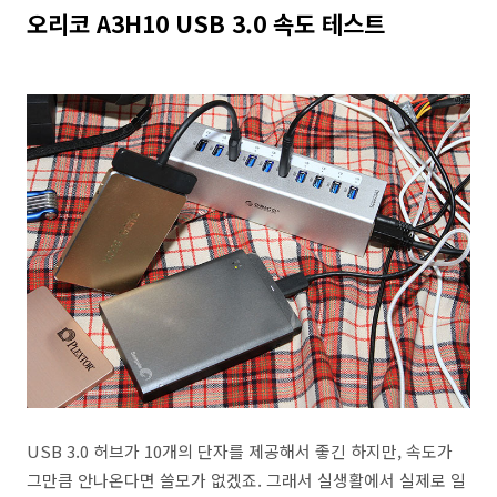
오리코 A3H10 USB 3.0 속도 테스트
USB 3.0 허브가 10개의 단자를 제공해서 좋긴 하지만, 속도가
그만큼 안나온다면 쓸모가 없겠죠. 그래서 실생활에서 실제로 일