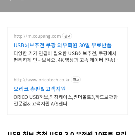
http://m.coupang.com
광고
USB허브추천 쿠팡 와우회원 30일 무료반품
다양한 기기 연결이 필요한 USB허브추천, 쿠팡에서
편리하게 만나보세요. 4K 영상과 고속 데이터 전송!
USB허브, 로켓배송으로 빠르게 만나세요.
http://www.oricotech.co.kr
광고
오리코 총판& 고객지원
ORICO USB허브,외장케이스,썬더볼트3,하드보관함
전문점& 고객지원 A/S센터
USB 허브 추천 USB 3.0 유전원 10포트 오리