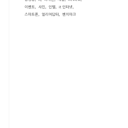
이벤트
사진
인텔
it 인터넷
스마트폰
얼리어답터
벤치마크