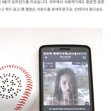
력에 4옴의 임피던스를 지녔습니다. 외부에서 사용하기에도 충분한 음량
나 하지 않고 꽤 괜찮은 사운드를 보여주었구요. 인테리어 용으로도