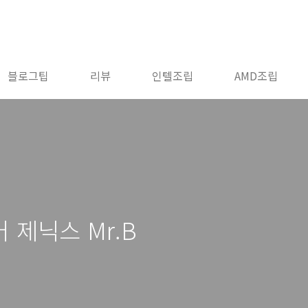
블로그팁
리뷰
인텔조립
AMD조립
 제닉스 Mr.B