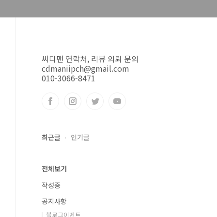
씨디맨 연락처, 리뷰 의뢰 문의
cdmaniipch@gmail.com
010-3066-8471
최근글
인기글
전체보기
작성중
공지사항
블로그이벤트