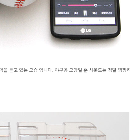
악을 듣고 있는 모습 입니다. 야구공 모양일 뿐 사운드는 정말 짱짱하