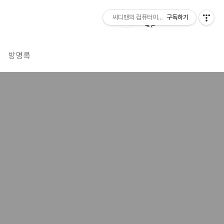
씨디맨의 컴퓨터이야기
구독하기
방명록