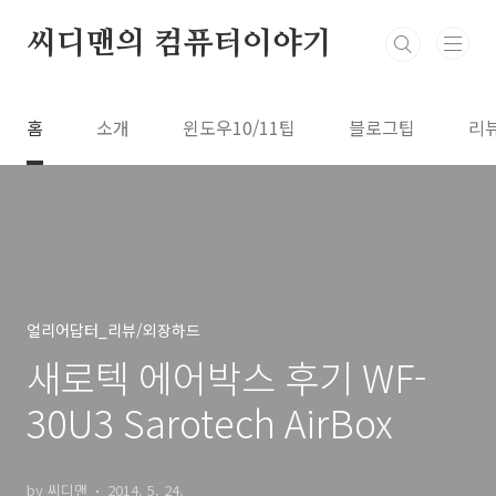
본문 바로가기
씨디맨의 컴퓨터이야기
홈
소개
윈도우10/11팁
블로그팁
리
얼리어답터_리뷰/외장하드
새로텍 에어박스 후기 WF-
30U3 Sarotech AirBox
by 씨디맨
2014. 5. 24.