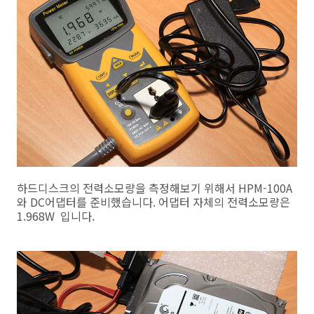
하드디스크의 전력소모량을 측정해보기 위해서 HPM-100A
와 DC어댑터를 준비했습니다. 어댑터 자체의 전력소모량은
1.968W 입니다.