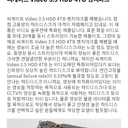
씨게이트 Video 3.5 HDD 4TB 벤치마크를 해봤습니다. 점
점 고용량의 하드디스크가 가격이 저렴해지고 있네요. 이 제
품은 비디오 솔루션에 특화된 제품입니다. 표준 화질 비디오
를 최대 20개를 동시 스트리밍이 가능한 제품이죠. 그런데 실
제로 씨게이트 Video 3.5 HDD 4TB 벤치마크를 해봤을 때
에는 성능이 조금 더 높은 하드디스크라는 느낌 정도 였는데
요. 동영상 동시 스트리밍이야 어짜피 성능이 좋은 하드디스
크라면 견뎔낼만한 부분이긴 하니까요. 하지만 씨게이트
Video 3.5 HDD 4TB 는 비디오에만 특화되어있다기 보다는
신뢰성이 상당히 높은 하드디스크로 봐야합니다. 연간고장율
(annual failure rate)이 0.55%에 불과할 정도로 고장이 잘
안나는 하드디스크 이니까요. 영상에 최적화되어있다는 의미
는 영상을 저장하는 목적으로 사용되는 하드디스크나 또는
CCTV의 영상을 녹화할 목적으로 사용하는 하드디스크 등으
로 적합하다는 의미 입니다. 물론 영상은 물론 데이터를 저장
할 목적으로도 적당해서 성능이 좋고 안정성 높은 하드디스
크를 선택하고 싶은 분들에게도 적당한 모델이 될듯합니다.