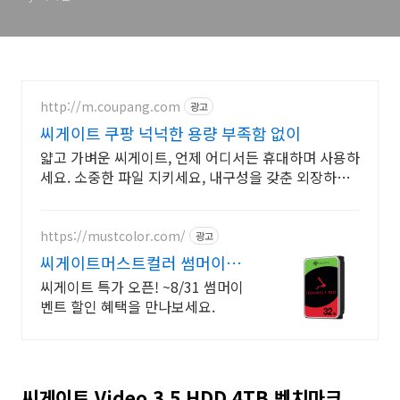
http://m.coupang.com
광고
씨게이트 쿠팡 넉넉한 용량 부족함 없이
얇고 가벼운 씨게이트, 언제 어디서든 휴대하며 사용하
세요. 소중한 파일 지키세요, 내구성을 갖춘 외장하드
로 든든하게 백업!
https://mustcolor.com/
광고
씨게이트머스트컬러 썸머이벤
트 할인!
씨게이트 특가 오픈! ~8/31 썸머이
벤트 할인 혜택을 만나보세요.
씨게이트 Video 3.5 HDD 4TB 벤치마크