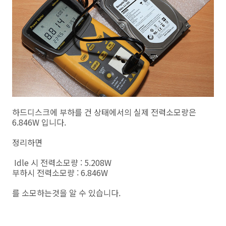
하드디스크에 부하를 건 상태에서의 실제 전력소모량은
6.846W 입니다.
정리하면
Idle 시 전력소모량 : 5.208W
부하시 전력소모량 : 6.846W
를 소모하는것을 알 수 있습니다.