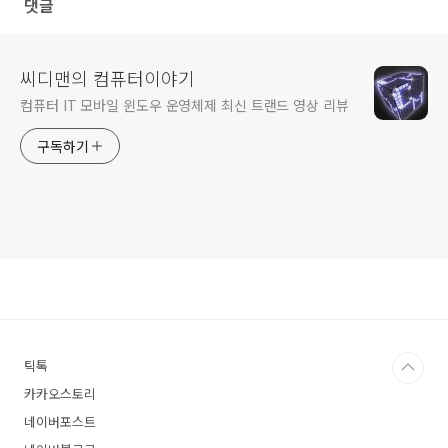
댓글
씨디맨의 컴퓨터이야기
컴퓨터 IT 모바일 윈도우 운영체제 최신 트랜드 영상 리뷰
구독하기
틱톡
카카오스토리
네이버포스트