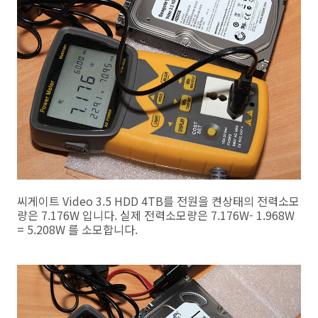
씨게이트 Video 3.5 HDD 4TB를 전원을 켠상태의 전력소모
량은 7.176W 입니다. 실제 전력소모량은 7.176W- 1.968W
= 5.208W 를 소모합니다.