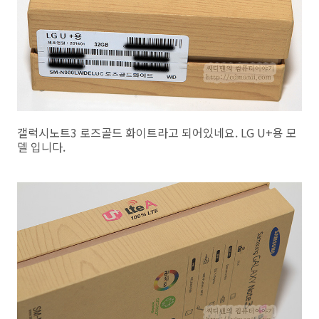
갤럭시노트3 로즈골드 화이트라고 되어있네요. LG U+용 모
델 입니다.