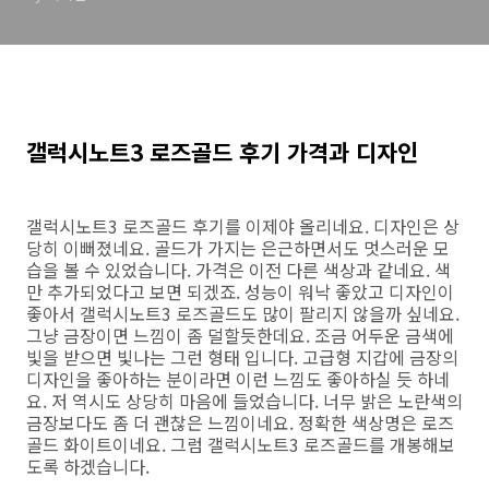
갤럭시노트3 로즈골드 후기 가격과 디자인
갤럭시노트3 로즈골드 후기를 이제야 올리네요. 디자인은 상
당히 이뻐졌네요. 골드가 가지는 은근하면서도 멋스러운 모
습을 볼 수 있었습니다. 가격은 이전 다른 색상과 같네요. 색
만 추가되었다고 보면 되겠죠. 성능이 워낙 좋았고 디자인이
좋아서 갤럭시노트3 로즈골드도 많이 팔리지 않을까 싶네요.
그냥 금장이면 느낌이 좀 덜할듯한데요. 조금 어두운 금색에
빛을 받으면 빛나는 그런 형태 입니다. 고급형 지갑에 금장의
디자인을 좋아하는 분이라면 이런 느낌도 좋아하실 듯 하네
요. 저 역시도 상당히 마음에 들었습니다. 너무 밝은 노란색의
금장보다도 좀 더 괜찮은 느낌이네요. 정확한 색상명은 로즈
골드 화이트이네요. 그럼 갤럭시노트3 로즈골드를 개봉해보
도록 하겠습니다.