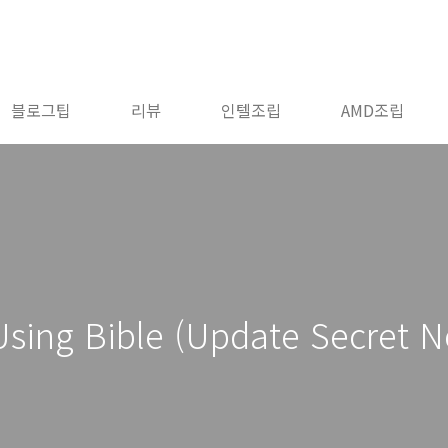
블로그팁
리뷰
인텔조립
AMD조립
sing Bible (Update Secret