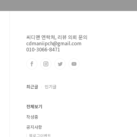
씨디맨 연락처, 리뷰 의뢰 문의
cdmaniipch@gmail.com
010-3066-8471
최근글
인기글
전체보기
작성중
공지사항
블로그이벤트