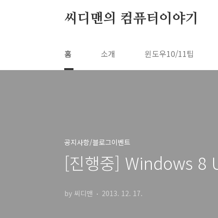
본문 바로가기
씨디맨의 컴퓨터이야기
홈
소개
윈도우10/11팁
공지사항/블로그이벤트
[진행중] Windows 8 U
by 씨디맨
2013. 12. 17.