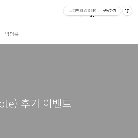
씨디맨의 컴퓨터이야기
구독하기
방명록
 Note) 후기 이벤트