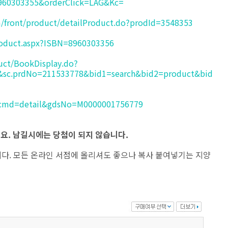
60303355&orderClick=LAG&Kc=
m/front/product/detailProduct.do?prodId=3548353
roduct.aspx?ISBN=8960303356
uct/BookDisplay.do?
&sc.prdNo=211533778&bid1=search&bid2=product&bid
o?cmd=detail&gdsNo=M0000001756779
요. 남길시에는 당첨이 되지 않습니다.
니다. 모든 온라인 서점에 올리셔도 좋으나 복사 붙여넣기는 지양