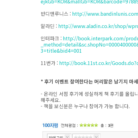
ejkGb=KOR&mallGb=KOR&barcode=97889
반디앤루니스 :
http://www.bandinlunis.co
알라딘 :
http://www.aladin.co.kr/shop/wp
인터파크 :
http://book.interpark.com/prod
_method=detail&sc.shopNo=0000400000
3=title&bid4=001
11번가 :
http://book.11st.co.kr/Goods.d
* 후기 이벤트 참여한다는 머리말은 남기지 마세
- 온라인 서점 후기에 성실하게 책 후기를 올립
해주세요.
- 책을 보신분은 누구나 참여가 가능 합니다.