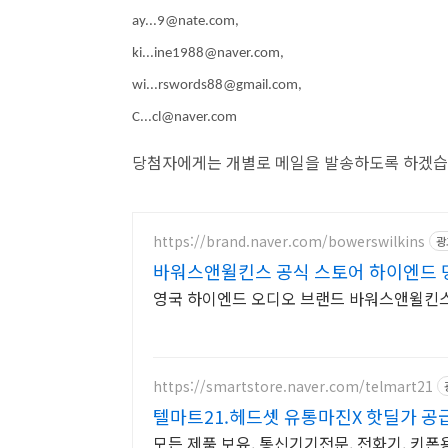
ay...9@nate.com
,
ki...ine1988@naver.com
,
wi...rswords88@gmail.com
,
C...cl@naver.com
당첨자에게는 개별로 메일을 발송하도록 하겠습
https://brand.naver.com/bowerswilkins
광
바워스앤윌킨스 공식 스토어 하이엔드 
영국 하이엔드 오디오 브랜드 바워스앤윌킨스
https://smartstore.naver.com/telmart21
텔마트21.헤드셋 유통마진X 핫딜가 공
모든 제품 보유, 통신기기전문, 전화기, 키폰