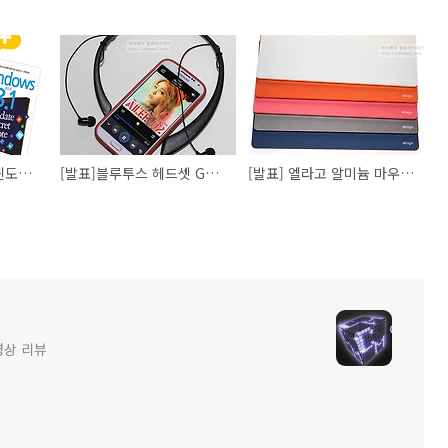
[마감] 윈도우8.1 책 윈도우 8.1 업데이트 시크릿 노트 이벤트
[발표]블루투스 헤드셋 GBH-S500 이벤트
[발표] 엘라고 알미늄 마우스패드 이벤트
영상 리뷰