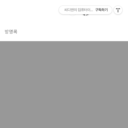
씨디맨의 컴퓨터이야기
구독하기
방명록