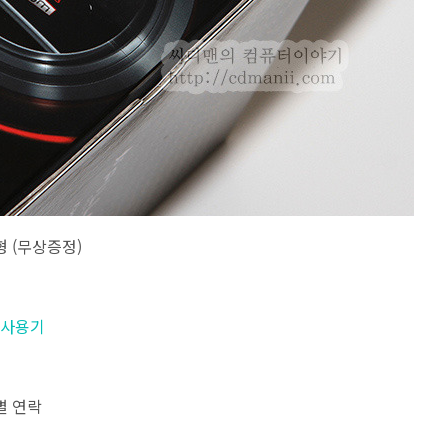
형 (무상증정)
B 사용기
별 연락