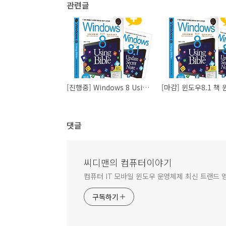
관련글
[진행중] Windows 8 Using Bible (Update Secret Note) 후기 이벤트
댓글
씨디맨의 컴퓨터이야기
컴퓨터 IT 모바일 윈도우 운영체제 최신 트랜드 
구독하기