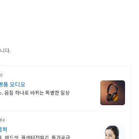
니다.
고
명품 오디오
. 음질 하나로 바뀌는 특별한 일상
광고
급처
용, 헤드셋, 콜센터전화기, 특가공급