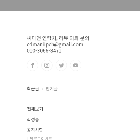
씨디맨 연락처, 리뷰 의뢰 문의
cdmaniipch@gmail.com
010-3066-8471
최근글
인기글
전체보기
작성중
공지사항
블로그이벤트