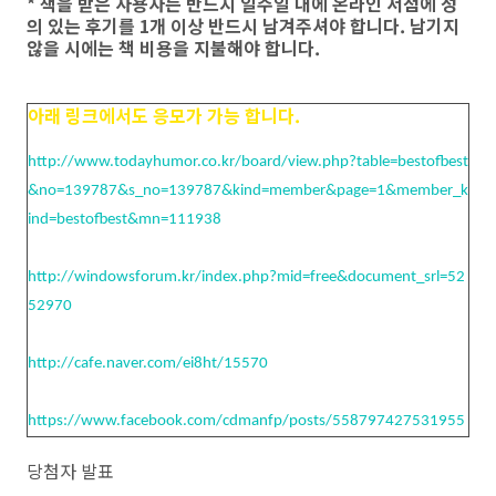
* 책을 받은 사용자는 반드시 일주일 내에 온라인 서점에 성
의 있는 후기를 1개 이상 반드시 남겨주셔야 합니다. 남기지
않을 시에는 책 비용을 지불해야 합니다.
아래 링크에서도 응모가 가능 합니다.
http://www.todayhumor.co.kr/board/view.php?table=bestofbest
&no=139787&s_no=139787&kind=member&page=1&member_k
ind=bestofbest&mn=111938
http://windowsforum.kr/index.php?mid=free&document_srl=52
52970
http://cafe.naver.com/ei8ht/15570
https://www.facebook.com/cdmanfp/posts/558797427531955
당첨자 발표