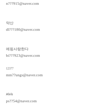
n???915@naver.com
약산
dl???180@naver.com
에핑사랑한다
bi???923@naver.com
12377
mm??ungs@naver.com
Alvis
ps??54@naver.com