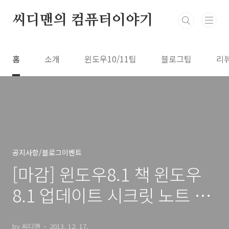
본문 바로가기
씨디맨의 컴퓨터이야기
홈
소개
윈도우10/11팁
블로그팁
리
공지사항/블로그이벤트
[마감] 윈도우8.1 책 윈도우
8.1 업데이트 시크릿 노트 이
벤트
by 씨디맨
2013. 12. 17.