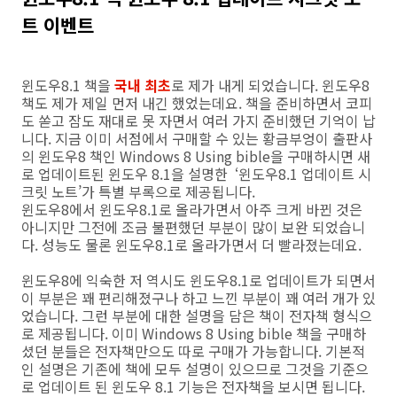
트 이벤트
윈도우8.1 책을
국내 최초
로 제가 내게 되었습니다. 윈도우8
책도 제가 제일 먼저 내긴 했었는데요. 책을 준비하면서 코피
도 쏟고 잠도 재대로 못 자면서 여러 가지 준비했던 기억이 납
니다. 지금 이미 서점에서 구매할 수 있는 황금부엉이 출판사
의 윈도우8 책인 Windows 8 Using bible을 구매하시면 새
로 업데이트된 윈도우 8.1을 설명한 ‘윈도우8.1 업데이트 시
크릿 노트’가 특별 부록으로 제공됩니다.
윈도우8에서 윈도우8.1로 올라가면서 아주 크게 바뀐 것은
아니지만 그전에 조금 불편했던 부분이 많이 보완 되었습니
다. 성능도 물론 윈도우8.1로 올라가면서 더 빨라졌는데요.
윈도우8에 익숙한 저 역시도 윈도우8.1로 업데이트가 되면서
이 부분은 꽤 편리해졌구나 하고 느낀 부분이 꽤 여러 개가 있
었습니다. 그런 부분에 대한 설명을 담은 책이 전자책 형식으
로 제공됩니다. 이미 Windows 8 Using bible 책을 구매하
셨던 분들은 전자책만으도 따로 구매가 가능합니다. 기본적
인 설명은 기존에 책에 모두 설명이 있으므로 그것을 기준으
로 업데이트 된 윈도우 8.1 기능은 전자책을 보시면 됩니다.