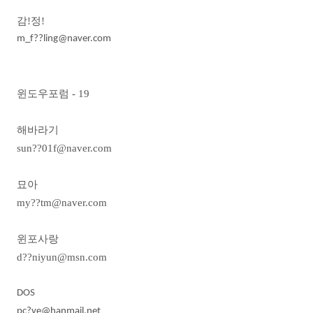
감
!정!
m_f??ling@naver.com
윈도우포럼
- 19
해바라기
sun??01f@naver.com
묘아
my??tm@naver.com
윈포사랑
d??niyun@msn.com
DOS
pc?ve@hanmail.net