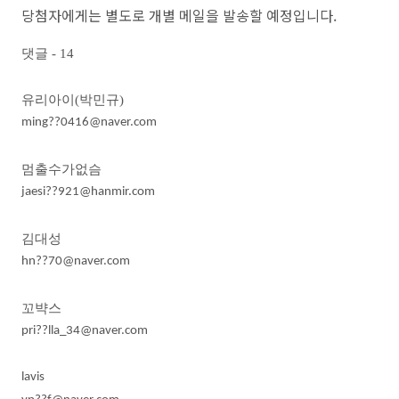
당첨자에게는 별도로 개별 메일을 발송할 예정입니다.
댓글
- 14
유리아이
(박민규)
ming??0416@naver.com
멈출수가없슴
jaesi??921@hanmir.com
김대성
hn??70@naver.com
꼬뱍스
pri??lla_34@naver.com
lavis