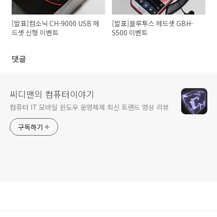
[발표]컴소닉 CH-9000 USB 헤
[발표]블루투스 헤드셋 GBH-
드셋 신형 이벤트
S500 이벤트
댓글
씨디맨의 컴퓨터이야기
컴퓨터 IT 모바일 윈도우 운영체제 최신 트랜드 영상 리뷰
구독하기