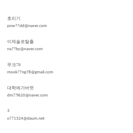
호리기
pow??sld@naver.com
이제솔로탈출
na??by@naver.com
무크
78
mook??ng78@gmail.com
대학에가버렷
dm??l620@naver.com
3
o??1324@daum.net