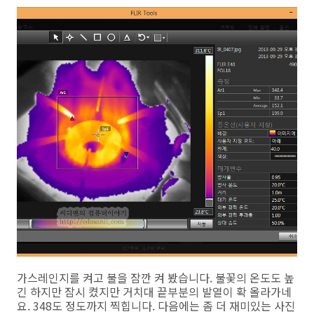
가스레인지를 켜고 불을 잠깐 켜 봤습니다. 불꽃의 온도도 높
긴 하지만 잠시 켰지만 거치대 끝부분의 발열이 확 올라가네
요. 348도 정도까지 찍힙니다. 다음에는 좀 더 재미있는 사진