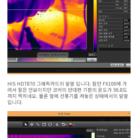
HIS HD7870 그래픽카드의 발열 입니다. 잘만 FX100에 가
려서 잘은 안보이지만 코어의 반대편 기판의 온도가 56.8도
까지 찍히네요. 물론 옆에 선풍기를 켜놓은 상태에서의 발열
입니다.