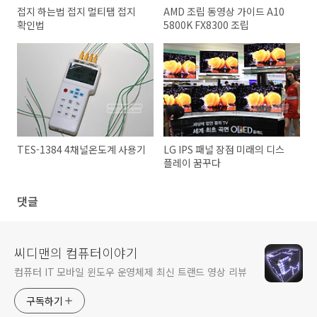
접지 하는법 접지 멀티탭 접지
AMD 조립 동영상 가이드 A10
확인법
5800K FX8300 조립
TES-1384 4채널온도계 사용기
LG IPS 패널 장점 미래의 디스
플레이 꿈꾸다
댓글
씨디맨의 컴퓨터이야기
컴퓨터 IT 모바일 윈도우 운영체제 최신 트랜드 영상 리뷰
구독하기