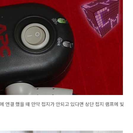
 연결 했을 때 만약 접지가 안되고 있다면 상단 접지 램프에 빛