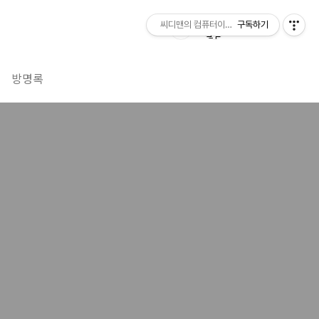
씨디맨의 컴퓨터이야기
구독하기
방명록