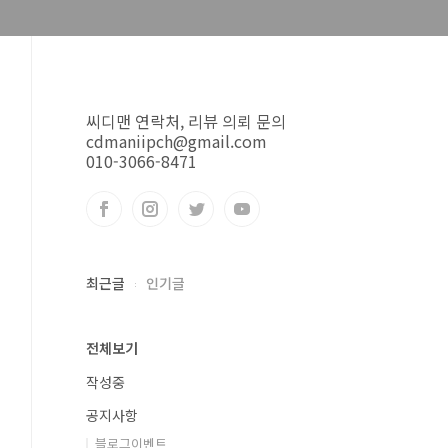
씨디맨 연락처, 리뷰 의뢰 문의
cdmaniipch@gmail.com
010-3066-8471
최근글
인기글
전체보기
작성중
공지사항
블로그이벤트