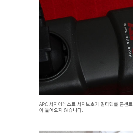
APC 서지어레스트 서지보호기 멀티탭를 콘센트에
이 들어오지 않습니다.