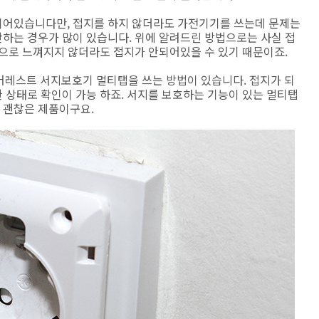
되어있습니다만, 접지를 하지 않더라도 가전기기를 쓰는데 문제는
하는 경우가 많이 있습니다. 위에 알려드린 방법으로는 사실 접
손으로 느껴지지 않더라도 접지가 안되어있을 수 있기 때문이죠.
지어레스트 서지보호기 멀티탭을 쓰는 방법이 있습니다. 접지가 되
 상태로 확인이 가능 하죠. 서지를 보호하는 기능이 있는 멀티탭
 괜찮은 제품이구요.