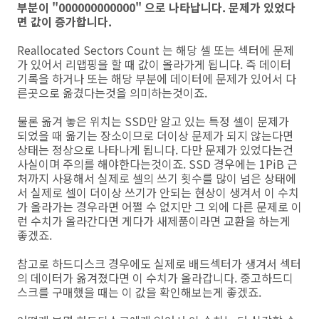
부분이 "000000000000" 으로 나타납니다. 문제가 있었다
면 값이 증가합니다.
Reallocated Sectors Count 는 해당 셀 또는 섹터에 문제
가 있어서 리맵핑을 할 때 값이 올라가게 됩니다. 즉 데이터
기록을 하거나 또는 해당 부분에 데이터에 문제가 있어서 다
른곳으로 옮겼다는것을 의미하는것이죠.
물론 옮겨 놓은 위치는 SSD만 알고 있는 특정 셀이 문제가
되었을 때 옮기는 장소이므로 더이상 문제가 되지 않는다면
상태는 정상으로 나타나게 됩니다. 다만 문제가 있었다는건
사실이며 주의를 해야한다는것이죠. SSD 경우에는 1PiB 근
처까지 사용해서 실제로 셀의 쓰기 횟수를 많이 넘은 상태에
서 실제로 셀이 더이상 쓰기가 안되는 현상이 생겨서 이 수치
가 올라가는 경우라면 어쩔 수 없지만 그 외에 다른 문제로 이
런 수치가 올라간다면 게다가 새제품이라면 교환을 하는게
좋겠죠.
참고로 하드디스크 경우에도 실제로 배드섹터가 생겨서 섹터
의 데이터가 옮겨졌다면 이 수치가 올라갑니다. 중고하드디
스크를 구매했을 때는 이 값을 확인해보는게 좋겠죠.