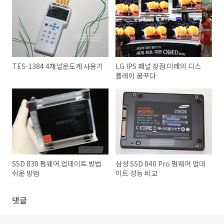
TES-1384 4채널온도계 사용기
LG IPS 패널 장점 미래의 디스
플레이 꿈꾸다
SSD 830 펌웨어 업데이트 방법
삼성 SSD 840 Pro 펌웨어 업데
쉬운 방법
이트 성능 비교
댓글