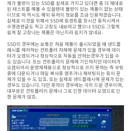
제가 불량이 있는 SSD를 실제로 가지고 있다면 좀 더 재대로
된 테스트를 해볼 수 있을텐데 불량이 있는 제품이 없는 상태
이므로 저 역시도 해외 유저의 정보를 조금 인용하겠습니다.
실제로 이것을 위해서 SSD에 토렌트를 장시간 동작시켜서
수명관련글도 적고 고장도 내보려고 했으나 SSD도 그렇게
쉽게 잘 고장나는 제품은 아닌지라 쉽지가 않네요.
SSD의 경우에는 보통은 처음 제품이 출시되었을 때 낸드플
래시를 제어하는 컨트롤러 자체에 문제가 있을 경우에 데이
터가 오염되거나 정상적으로 작동을 안하는경우가 있을 수
도 있습니다. 또는 컨트롤러의 문제에 기인하지만 데이터가
오염되어서 운영체제용으로 정상적으로 쓰지 못하는 즉 부팅
중에 다운되거나 파일 복사중 멈추거나 재부팅되는 등의 문
제가 있을 수 도 있죠. 또는 실제로 낸드플래시에 문제가 있는
경우도 있습니다. 다만 후자의 경우에는 극히 드문 경우이며,
대부분은 컨트롤러의 문제나 그로 인한 데이터 오염으로 인
한 문제가 많죠.