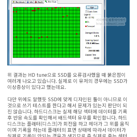
위 결과는 HD tune으로 SSD를 오류검사했을 때 붉은점이
여러개 나오고 있습니다. 실제로 이 유저의 경우에는 SSD가
이상증상이 있다고 했는데요.
다만 위에도 말했듯 SSD에 맞게 디자인된 툴이 아니므로 이
것으로 쓰기 테스트를 한다고 해서 문제가 있는지 판단이 되
진 않습니다. 하드디스크는 실제 해당 섹터에 데이터를 기록
후 반응 속도를 확인해서 배드섹터 유무를 확인합니다. 하드
디스크는 플래터(디스크)가 회전을 하고 헤더가 그 위를 움직
이며 기록을 하는데 플래터의 표면 상태에 따라서 데이터가
실제로 기록이 안되는 경우가 생기므로 즉 실제로 죽는 섹터