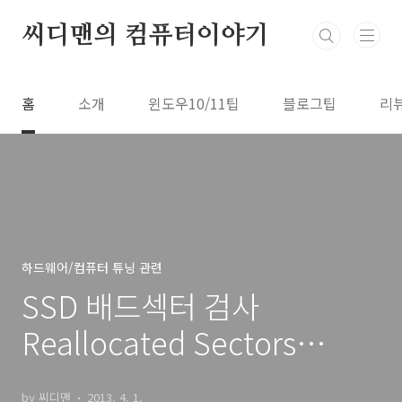
본문 바로가기
씨디맨의 컴퓨터이야기
홈
소개
윈도우10/11팁
블로그팁
리
하드웨어/컴퓨터 튜닝 관련
SSD 배드섹터 검사
Reallocated Sectors
Count
by 씨디맨
2013. 4. 1.