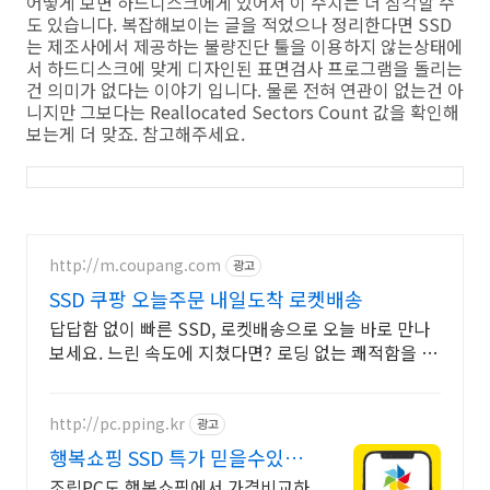
어떻게 보면 하드디스크에게 있어서 이 수치는 더 심각할 수
도 있습니다. 복잡해보이는 글을 적었으나 정리한다면 SSD
는 제조사에서 제공하는 불량진단 툴을 이용하지 않는상태에
서 하드디스크에 맞게 디자인된 표면검사 프로그램을 돌리는
건 의미가 없다는 이야기 입니다. 물론 전혀 연관이 없는건 아
니지만 그보다는 Reallocated Sectors Count 값을 확인해
보는게 더 맞죠. 참고해주세요.
http://m.coupang.com
광고
SSD 쿠팡 오늘주문 내일도착 로켓배송
답답함 없이 빠른 SSD, 로켓배송으로 오늘 바로 만나
보세요. 느린 속도에 지쳤다면? 로딩 없는 쾌적함을 쿠
팡에서 경험하세요!
http://pc.pping.kr
광고
행복쇼핑 SSD 특가 믿을수있는
100% 매매보호
조립PC도 행복쇼핑에서 가격비교하