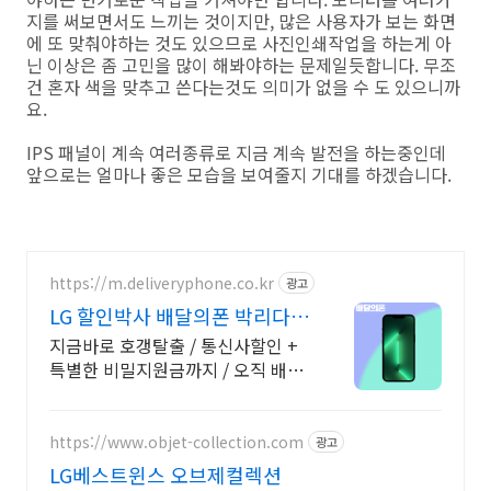
지를 써보면서도 느끼는 것이지만, 많은 사용자가 보는 화면
에 또 맞춰야하는 것도 있으므로 사진인쇄작업을 하는게 아
닌 이상은 좀 고민을 많이 해봐야하는 문제일듯합니다. 무조
건 혼자 색을 맞추고 쓴다는것도 의미가 없을 수 도 있으니까
요.
IPS 패널이 계속 여러종류로 지금 계속 발전을 하는중인데
앞으로는 얼마나 좋은 모습을 보여줄지 기대를 하겠습니다.
https://m.deliveryphone.co.kr
광고
LG 할인박사 배달의폰 박리다
매! 무조건 더 할인!
지금바로 호갱탈출 / 통신사할인 +
특별한 비밀지원금까지 / 오직 배달
의폰
https://www.objet-collection.com
광고
LG베스트윈스 오브제컬렉션