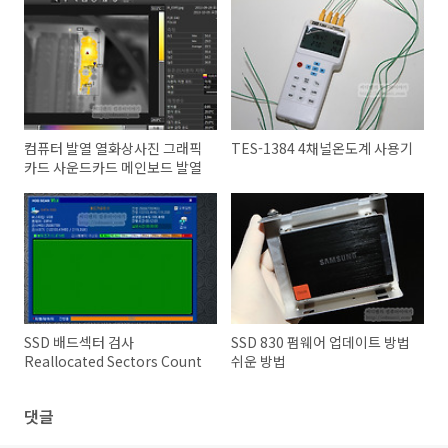
컴퓨터 발열 열화상사진 그래픽
TES-1384 4채널온도계 사용기
카드 사운드카드 메인보드 발열
SSD 배드섹터 검사
SSD 830 펌웨어 업데이트 방법
Reallocated Sectors Count
쉬운 방법
댓글