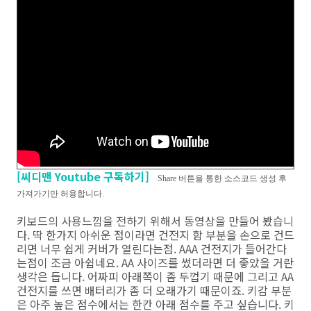
[씨디맨 Youtube 구독하기]
Share 버튼을 통한 소스코드 생성 후
가져가기만 허용합니다.
키보드의 사용느낌을 전하기 위해서 동영상을 만들어 봤습니
다. 딱 한가지 아쉬운 점이라면 건전지 함 부분을 손으로 건드
리면 너무 쉽게 커버가 열린다는점. AAA 건전지가 들어간다
는점이 조금 아쉽네요. AA 사이즈를 썼더라면 더 좋았을 거란
생각은 듭니다. 어짜피 아래쪽이 좀 두껍기 때문에 그리고 AA
건전지를 쓰면 배터리가 좀 더 오래가기 때문이죠. 키감 부분
은 아주 높은 점수에서는 한칸 아래 점수를 주고 싶습니다. 키