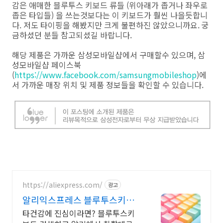
감은 애매한 블루투스 키보드 류들 (위아래가 좁거나 좌우로
좁은 타입들) 을 쓰는것보다는 이 키보드가 훨씬 나을듯합니
다. 저도 타이핑을 해봤지만 크게 불편하진 않았으니까요. 궁
금하셨던 분들 참고되셨길 바랍니다.
해당 제품은 가까운 삼성모바일샵에서 구매할수 있으며, 삼
성모바일샵 페이스북
(
https://www.facebook.com/samsungmobileshop
)에
서 가까운 매장 위치 및 제품 정보들을 확인할 수 있습니다.
https://aliexpress.com/
광고
알리익스프레스 블루투스키보
드 내 맘에 쏙드는 오늘의 특가
타건감에 진심이라면? 블루투스키