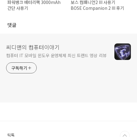
파워뱅크 배터리팩 3000mAh
보스 컴패니언2 III 사용기
간단 사용기
BOSE Companion 2 III 후기
댓글
씨디맨의 컴퓨터이야기
컴퓨터 IT 모바일 윈도우 운영체제 최신 트랜드 영상 리뷰
구독하기
틱톡