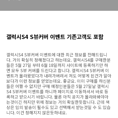
갤럭시S4 S뷰커버 이벤트 기존고객도 포함
갤럭시S4 S뷰커버 이벤트에 대한 최근 정보를 전해드립니
다. 거의 확실히 정해졌다고 하는데요. 갤럭시S4를 구매한분
들은 5월 27일 부터 6월 18일까지 사이트에 등록하기만 하
면 모두 S뷰 커버를 드린다고 합니다. 갤럭시S4 S뷰커버 이
벤트가 올라왔었다가 내려가버려서 저도 어떻게 된건가 알아
보다가 이런 정보를 얻었는데요. 좋군요. 이미 구매를 하신분
들은 어쩔 수 없지만 구매 예정인분들은 5월 27일날 갤럭시
S4 S뷰커버 이벤트를 하니까 페이지로 이동하셔서 바로 등
록하고 받으시기 바랍니다. 물론 아직 공지가 올라와봐야아
는것이긴 하지만 위에 정보는 거의 확실한듯합니다. 근데 색
상은 임의 발송이 될수도 있고 선택해서 받는것일 수 도 있습
니다. 이건 정해지지 않은듯하네요.