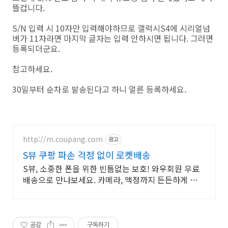
뜰겁니다.
S/N 입력 시 10자만 입력해야하므로 갤럭시S4에 시리얼넘
버가 11자라면 마지막 글자는 입력 안하시면 됩니다. 그러면
등록되더군요.
참고하세요.
30일부터 순차로 발송된다고 하니 얼른 등록하세요.
http://m.coupang.com
광고
S뷰 쿠팡 파손 걱정 없이 로켓배송
S뷰, 소중한 폰을 위한 빈틈없는 보호! 와우회원 무료
배송으로 만나보세요. 카메라, 액정까지 든든하게 보
호! 휴대폰케이스, 이제 파손 걱정 덜어요.
공감
구독하기