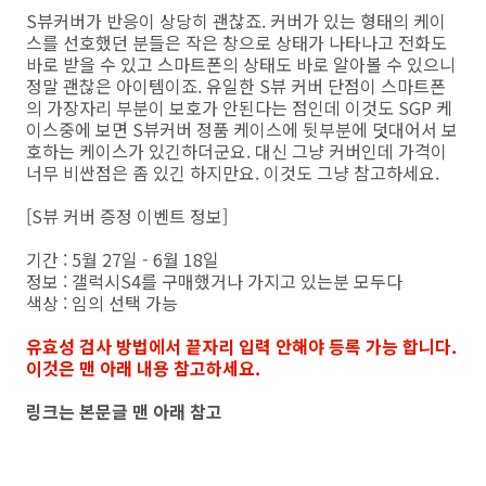
S뷰커버가 반응이 상당히 괜찮죠. 커버가 있는 형태의 케이
스를 선호했던 분들은 작은 창으로 상태가 나타나고 전화도
바로 받을 수 있고 스마트폰의 상태도 바로 알아볼 수 있으니
정말 괜찮은 아이템이죠. 유일한 S뷰 커버 단점이 스마트폰
의 가장자리 부분이 보호가 안된다는 점인데 이것도 SGP 케
이스중에 보면 S뷰커버 정품 케이스에 뒷부분에 덧대어서 보
호하는 케이스가 있긴하더군요. 대신 그냥 커버인데 가격이
너무 비싼점은 좀 있긴 하지만요. 이것도 그냥 참고하세요.
[S뷰 커버 증정 이벤트 정보]
기간 : 5월 27일 - 6월 18일
정보 : 갤럭시S4를 구매했거나 가지고 있는분 모두다
색상 : 임의 선택 가능
유효성 검사 방법에서 끝자리 입력 안해야 등록 가능 합니다.
이것은 맨 아래 내용 참고하세요.
링크는 본문글 맨 아래 참고