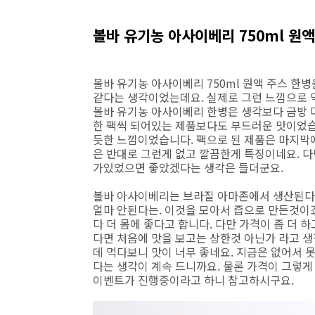
볼바 유기농 아사이베리 750ml 원액
볼바 유기농 아사이베리 750ml 원액 주스 한
같다는 생각이었는데요. 실제로 그런 느낌으로 
볼바 유기농 아사이베리 한병은 생각보다 금방 
한 팩씩 되어있는 제품보다도 부드러운 맛이었습
듯한 느낌이었습니다. 팩으로 된 제품은 마지막
은 반대로 그런게 없고 깔끔한게 특징이네요. 다
가있었으면 좋았겠다는 생각은 들더군요.
볼바 아사이베리는 브라질 아마존에서 생산된다고 
얼마 안된다는. 이것을 모아서 즙으로 만든것이
다 더 몸에 좋다고 합니다. 다만 가격이 좀 더 
다면 처음에 맛을 보고는 상한것 아닌가 라고 생
데 먹다보니 맛이 너무 좋네요. 지금은 없어서 
다는 생각이 계속 드니까요. 물론 가격이 그렇게
이벤트가 진행중이라고 하니 참고하시구요.