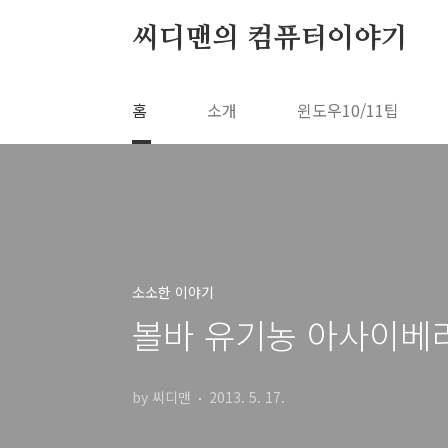
본문 바로가기
씨디맨의 컴퓨터이야기
홈
소개
윈도우10/11팁
소소한 이야기
볼바 유기농 아사이베리 
by 씨디맨
2013. 5. 17.