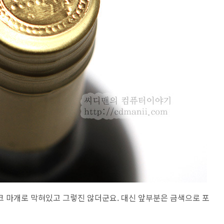
크 마개로 막혀있고 그렇진 않더군요. 대신 앞부분은 금색으로 포