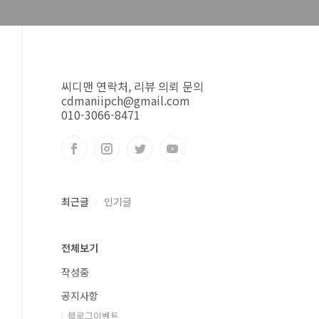
씨디맨 연락처, 리뷰 의뢰 문의
cdmaniipch@gmail.com
010-3066-8471
최근글
인기글
전체보기
작성중
공지사항
블로그이벤트