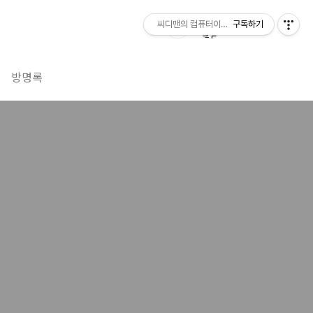
씨디맨의 컴퓨터이야기
구독하기
방명록