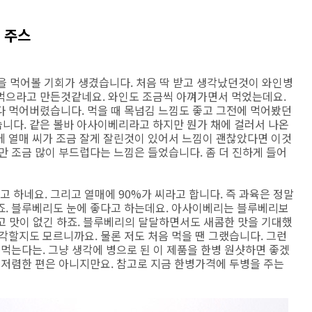
 주스
병을 먹어볼 기회가 생겼습니다. 처음 딱 받고 생각났던것이 와인병
먹으라고 만든것같네요. 와인도 조금씩 아껴가면서 먹었는데요.
다 먹어버렸습니다. 먹을 때 목넘김 느낌도 좋고 그전에 먹어봤던
니다. 같은 볼바 아사이베리라고 하지만 뭔가 채에 걸러서 나온
에 열매 씨가 조금 잘게 잘린것이 있어서 느낌이 괜찮았다면 이것
만 조금 많이 부드럽다는 느낌은 들었습니다. 좀 더 진하게 들어
하네요. 그리고 열매에 90%가 씨라고 합니다. 즉 과육은 정말
죠. 블루베리도 눈에 좋다고 하는데요. 아사이베리는 블루베리보
하고 맛이 없긴 하죠. 블루베리의 달달하면서도 새콤한 맛을 기대했
각할지도 모르니까요. 물론 저도 처음 먹을 땐 그랬습니다. 그런
못먹는다는. 그냥 생각에 병으로 된 이 제품을 한병 원샷하면 좋겠
 저렴한 편은 아니지만요. 참고로 지금 한병가격에 두병을 주는