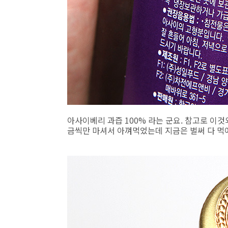
아사이베리 과즙 100% 라는 군요. 참고로 이
금씩만 마셔서 아껴먹었는데 지금은 벌써 다 먹