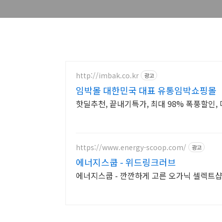
http://imbak.co.kr
광고
임박몰 대한민국 대표 유통임박쇼핑몰
핫딜추천, 끝내기특가, 최대 98% 폭풍할인, 
https://www.energy-scoop.com/
광고
에너지스쿱 - 위드링크러브
에너지스쿱 - 깐깐하게 고른 오가닉 셀렉트