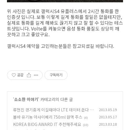
위 사진은 실제로 갤럭시S4 유플러스에서 2시간 통화를 한
인증샷 입니다. 보통 이렇게 길게 통화를 할일은 없을테지만,
실제로 통화를 길게 해봐도 끊기지 않고 잘 할 수 있다는 테스
트샷입니다. Volte를 켜놓으면 음성 통화 품질도 상당히 깨
끗하고 크고 좋았구요.
갤럭시S4 예약을 고민하는분들은 참고되셨길 바랍니다.
공감
구독하기
'
소소한 이야기
' 카테고리의 다른 글
류현진 경기중계 이길때마다 LTE 데이터 쏜다
2013.05.19
볼바 유기농 아사이베리 750ml 원액 주스
2013.05.17
(0)
(4)
KOREA BlOG AWARD IT 추천해주세요
2013.03.18
(10)