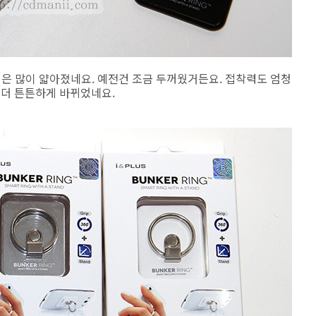
은 많이 얇아졌네요. 예전건 조금 두꺼웠거든요. 접착력도 엄청
 더 튼튼하게 바뀌었네요.