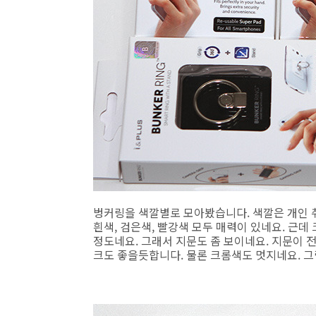
벙커링을 색깔별로 모아봤습니다. 색깔은 개인 취
흰색, 검은색, 빨강색 모두 매력이 있네요. 근
정도네요. 그래서 지문도 좀 보이네요. 지문이
크도 좋을듯합니다. 물론 크롬색도 멋지네요. 그