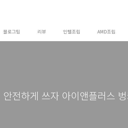
블로그팁
리뷰
인텔조립
AMD조립
5 안전하게 쓰자 아이앤플러스 