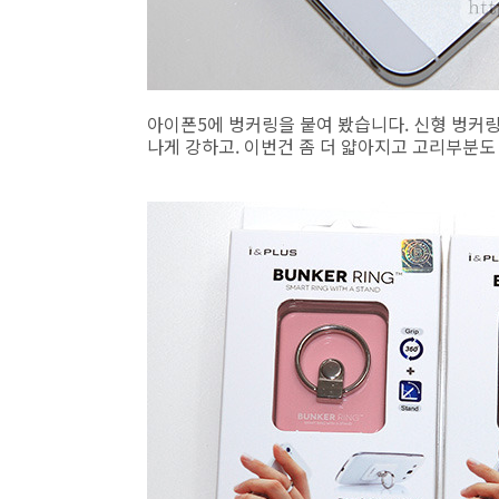
아이폰5에 벙커링을 붙여 봤습니다. 신형 벙커링
나게 강하고. 이번건 좀 더 얇아지고 고리부분도