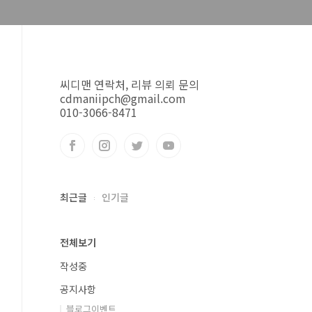
씨디맨 연락처, 리뷰 의뢰 문의
cdmaniipch@gmail.com
010-3066-8471
최근글
인기글
전체보기
작성중
공지사항
블로그이벤트