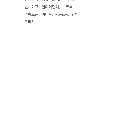
벤치마크
얼리어답터
노트북
스마트폰
아이폰
Review
인텔
모바일