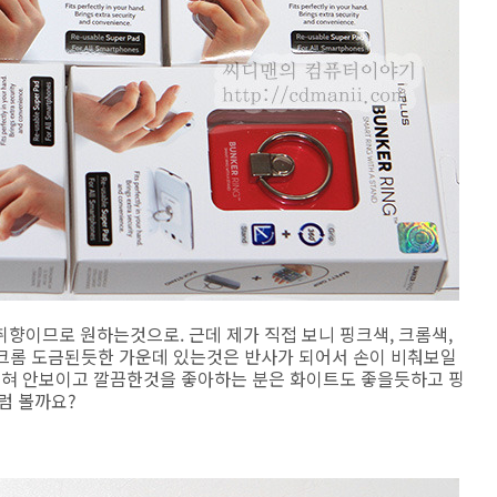
향이므로 원하는것으로. 근데 제가 직접 보니 핑크색, 크롬색,
데 크롬 도금된듯한 가운데 있는것은 반사가 되어서 손이 비춰보일
 전혀 안보이고 깔끔한것을 좋아하는 분은 화이트도 좋을듯하고 핑
럼 볼까요?