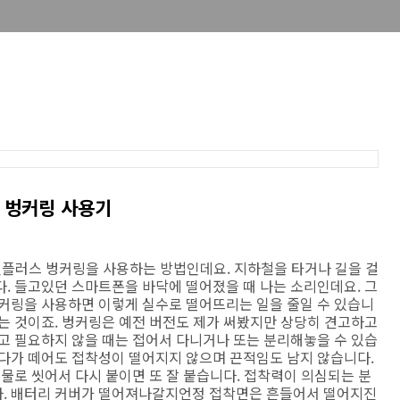
 벙커링 사용기
앤플러스 벙커링을 사용하는 방법인데요. 지하철을 타거나 길을 걸
. 들고있던 스마트폰을 바닥에 떨어졌을 때 나는 소리인데요. 그
벙커링을 사용하면 이렇게 실수로 떨어뜨리는 일을 줄일 수 있습니
는 것이죠. 벙커링은 예전 버전도 제가 써봤지만 상당히 견고하고
고 필요하지 않을 때는 접어서 다니거나 또는 분리해놓을 수 있습
였다가 떼어도 접착성이 떨어지지 않으며 끈적임도 남지 않습니다.
 물로 씻어서 다시 붙이면 또 잘 붙습니다. 접착력이 의심되는 분
다. 배터리 커버가 떨어져나갈지언정 접착면은 흔들어서 떨어지진