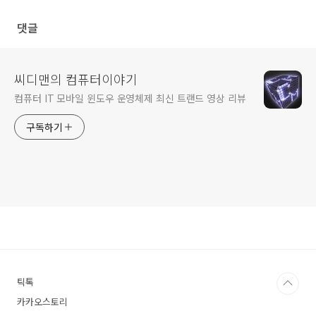
super speed USB3.0 카드리
더기 비교
댓글
씨디맨의 컴퓨터이야기
컴퓨터 IT 모바일 윈도우 운영체제 최신 트랜드 영상 리뷰
구독하기
틱톡
카카오스토리