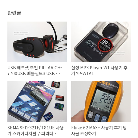
관련글
USB 헤드셋 추천 PILLAR CH-
삼성 MP3 Player W1 사용기 후
7700USB 배틀필드3 USB 해드
기 YP-W1AL
폰
SEMA SFD-321F/T81UE 사용
Fluke 62 MAX+ 사용기 후기 방
기 스카이디지털 슈퍼리더
사율 조정하기