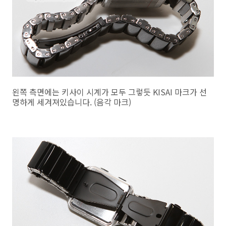
왼쪽 측면에는 키사이 시계가 모두 그렇듯 KISAI 마크가 선
명하게 세겨져있습니다. (음각 마크)