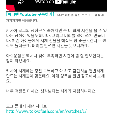
[씨디맨 Youtube 구독하기]
Share 버튼을 통한 소스코드 생성 후
가져가기만 허용합니다.
키사이 로고의 장점은 익숙해지면 좀 더 쉽게 시간을 볼 수 있
다는 장점이 있을듯합니다. 그리고 머리를 많이 쓰게 만듭니
다. 어린 아이들에게 시계 선물을 해줘도 참 좋을것같다는 생
각도 들더군요. 머리를 안쓰면 시간을 못보니까요.
아쉬운점은 역시나 빛이 부족하면 시간이 좀 잘 안보인다는
점이 되겠네요.
키사이 시계에는 정말 독특하고 와 하고 감탄사를 연발하게
만드는 시계들이 많은데요. 아래 링크를 한번 참고해서 보세
요.
너무 걱정은 마세요. 생각보다는 시계가 저렴하니까요.
도쿄 플래시 재팬 사이트
http://www.tokyoflash.com/en/watches/1/