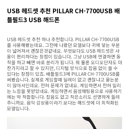
USB 헤드셋 추천 PILLAR CH-7700USB 배
틀필드3 USB 해드폰
USB 헤드셋 추천 하나 추천합니다. PILLAR CH-7700USB
를 사용해봤는데요. 그전에 나왔던 모델보다 귀에 닿는 부분
이 넓어져서 괜찮은것같네요. 무엇보다도 USB 헤드셋은 사
용이 편리하다는 장점이 있습니다. 그냥 USB에 연결하면 동
작을 하고 빼면 바로 분리가 됩니다. 뭐 물론 오디오단자도 마
찬가지라고 할 수 있지만, 디지털 방식으로 잡음 없이 쓸 수
있다는 장점이 있죠. 배틀필드3에 PILLAR CH-7700USB를
써봤습니다. 실제로 게임할때 딜레이 없고 괜찮냐고 묻는분
이 많아서인데요. 전혀 문제가 없네요. 게임하면서 전혀 밀리
는 느낌을 못받았네요. 게임하면서 음성채팅용으로 사용하기
에는 딱 적합합니다. 잡음도 없고 작은소리도 선명하게 들려
주니까요. 음악 감상용이라기 보다는 해드셋에 더 최적화된
모델입니다.