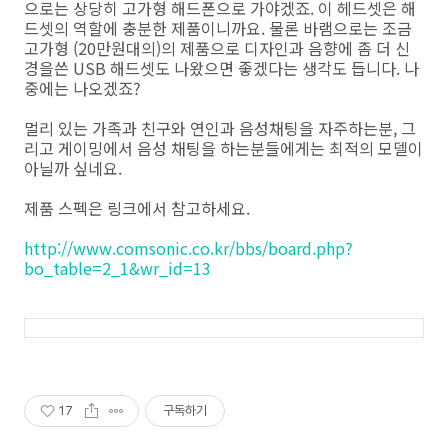
으로는 상당히 고가형 해드폰으로 가야겠죠. 이 헤드셋은 해
드셋의 역할에 충분한 제품이니까요. 물론 바램으로는 조금
고가형 (20만원대의)의 제품으로 디자인과 음향에 좀 더 신
경을쓴 USB 해드셋도 나왔으면 좋겠다는 생각도 듭니다. 나
중에는 나오겠죠?
멀리 있는 가족과 친구와 연인과 음성채팅을 자주하는분, 그
리고 게이밍에서 음성 채팅을 하는분들에게는 최적의 모델이
아닐까 싶네요.
제품 스펙은 링크에서 참고하세요.
http://www.comsonic.co.kr/bbs/board.php?
bo_table=2_1&wr_id=13
17
구독하기