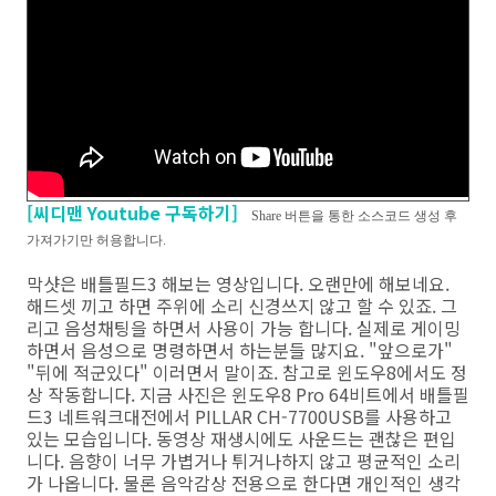
[씨디맨 Youtube 구독하기]
Share 버튼을 통한 소스코드 생성 후
가져가기만 허용합니다.
막샷은 배틀필드3 해보는 영상입니다. 오랜만에 해보네요.
해드셋 끼고 하면 주위에 소리 신경쓰지 않고 할 수 있죠. 그
리고 음성채팅을 하면서 사용이 가능 합니다. 실제로 게이밍
하면서 음성으로 명령하면서 하는분들 많지요. "앞으로가"
"뒤에 적군있다" 이러면서 말이죠. 참고로 윈도우8에서도 정
상 작동합니다. 지금 사진은 윈도우8 Pro 64비트에서 배틀필
드3 네트워크대전에서 PILLAR CH-7700USB를 사용하고
있는 모습입니다. 동영상 재생시에도 사운드는 괜찮은 편입
니다. 음향이 너무 가볍거나 튀거나하지 않고 평균적인 소리
가 나옵니다. 물론 음악감상 전용으로 한다면 개인적인 생각