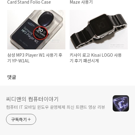
Card Stand Folio Case
Maze 사용기
삼성 MP3 Player W1 사용기 후
키사이 로고 Kisai LOGO 사용
기 YP-W1AL
기 후기 패션시계
댓글
씨디맨의 컴퓨터이야기
컴퓨터 IT 모바일 윈도우 운영체제 최신 트랜드 영상 리뷰
구독하기