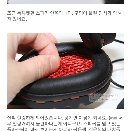
조금 독특했던 스피커 안쪽입니다. 구멍이 뚫린 망사가 입혀
져 있네요.
살짝 헐렁하게 되어있습니다. 당기면 이렇게 되네요. 물론 너
무 헐렁거려서 불편하다는게 아니구요. 스피커를 덮고 있는
플라스틱이 바로 보이는게 아니라 붉은색, 검은색의 매치를