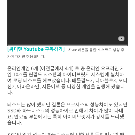
[씨디맨 Youtube 구독하기]
Share 버튼을 통한 소스코드 생성 후
가져가기만 허용합니다.
온라인게임 6개 (이전글에서 4개) 로 총 온라인 오프라인 게
임 10개를 린필드 시스템과 아이비브릿지 시스템에 설치하
여 로딩 테스트를 해보았습니다. 배틀필드3, 디아블로3, 오디
션2, 아바온라인, 서든어택 등 다양한 게임을 실행해 봤습니
다.
테스트는 많이 했지만 결론은 프로세스의 성능차이도 있지만
SSD와 하드디스크의 성능차이로 인해서 차이가 많이 나네
요. 인코딩 부분에서는 특히 아이비브릿지가 강세를 드러냈
습니다.
SSD의 읽기 성능이 하드디스크에 비해서 월등히 빠르기 때