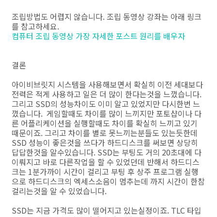
조립방법도 어렵지 않습니다. 조립 동영상 강좌는 아래 링크
를 참고하세요.
컴퓨터 조립 동영상 가장 자세한 포스트 원리를 배우자
결론
아이비브릿지 시스템을 사용해보면서 확실히 이전 세대보다
전력은 적게 사용하고 일은 더 많이 한다는것을 느꼈습니다.
그리고 SSD의 성능차이도 이미 알고 있었지만 다시한번 느
꼈습니다. 게임할때도 차이를 많이 느끼지만 포토샵이나 다
른 어플리케이션을 실행할때도 차이를 확실히 느끼고 있기
때문이죠. 그리고 차이를 별로 못느끼는분들도 있는듯한데
SSD 성능이 좋은것을 쓰다가 하드디스크를 써보면 상당히
답답한것을 알수있습니다. SSD는 부팅도 거의 20초대에 다
이뤄지고 바로 다른작업을 할 수 있었던데 반해서 하드디스
크는 1분가까이 시간이 걸리고 부팅 후 상주 프로그램 실행
으로 하드디스크의 엑세스소음이 멈추는데 까지 시간이 한참
걸리는것을 알 수 있었습니다.
SSD는 지금 가격도 많이 떨어지고 있는실정이죠. TLC 타입