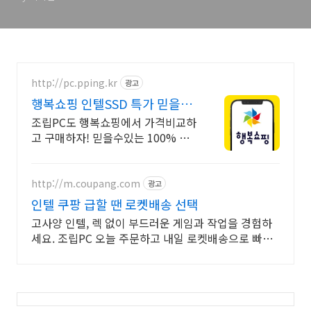
http://pc.pping.kr
광고
행복쇼핑 인텔SSD 특가 믿을수
있는 100% 매매보호
조립PC도 행복쇼핑에서 가격비교하
고 구매하자! 믿을수있는 100% 매
매보호 전문가의 실시간 조립PC 상
담도 받고, 행복쇼핑 특가 상품도 지
금 만나 보세요
http://m.coupang.com
광고
인텔 쿠팡 급할 땐 로켓배송 선택
고사양 인텔, 렉 없이 부드러운 게임과 작업을 경험하
세요. 조립PC 오늘 주문하고 내일 로켓배송으로 빠르
게 받아보세요.