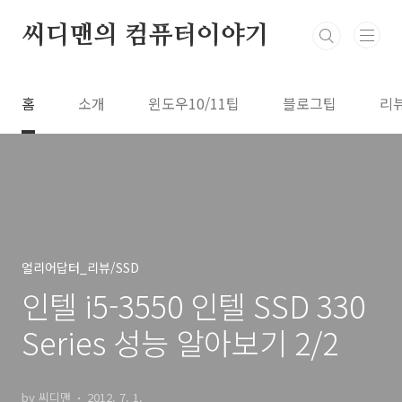
본문 바로가기
씨디맨의 컴퓨터이야기
홈
소개
윈도우10/11팁
블로그팁
리
얼리어답터_리뷰/SSD
인텔 i5-3550 인텔 SSD 330
Series 성능 알아보기 2/2
by 씨디맨
2012. 7. 1.