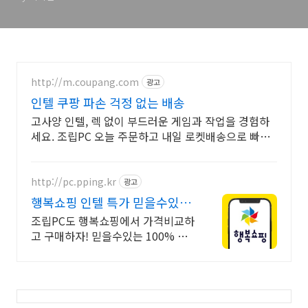
http://m.coupang.com
광고
인텔 쿠팡 파손 걱정 없는 배송
고사양 인텔, 렉 없이 부드러운 게임과 작업을 경험하
세요. 조립PC 오늘 주문하고 내일 로켓배송으로 빠르
게 받아보세요.
http://pc.pping.kr
광고
행복쇼핑 인텔 특가 믿을수있는
100% 매매보호
조립PC도 행복쇼핑에서 가격비교하
고 구매하자! 믿을수있는 100% 매
매보호 전문가의 실시간 조립PC 상
담도 받고, 행복쇼핑 특가 상품도 지
금 만나 보세요