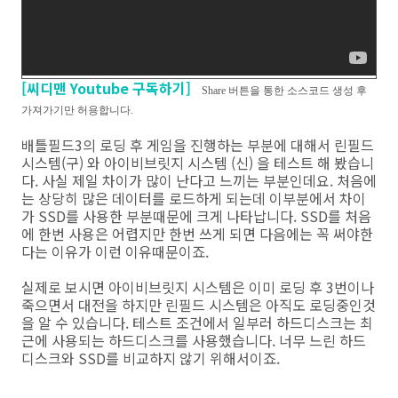
[씨디맨 Youtube 구독하기]
Share 버튼을 통한 소스코드 생성 후
가져가기만 허용합니다.
배틀필드3의 로딩 후 게임을 진행하는 부분에 대해서 린필드
시스템(구) 와 아이비브릿지 시스템 (신) 을 테스트 해 봤습니
다. 사실 제일 차이가 많이 난다고 느끼는 부분인데요. 처음에
는 상당히 많은 데이터를 로드하게 되는데 이부분에서 차이
가 SSD를 사용한 부분때문에 크게 나타납니다. SSD를 처음
에 한번 사용은 어렵지만 한번 쓰게 되면 다음에는 꼭 써야한
다는 이유가 이런 이유때문이죠.
실제로 보시면 아이비브릿지 시스템은 이미 로딩 후 3번이나
죽으면서 대전을 하지만 린필드 시스템은 아직도 로딩중인것
을 알 수 있습니다. 테스트 조건에서 일부러 하드디스크는 최
근에 사용되는 하드디스크를 사용했습니다. 너무 느린 하드
디스크와 SSD를 비교하지 않기 위해서이죠.