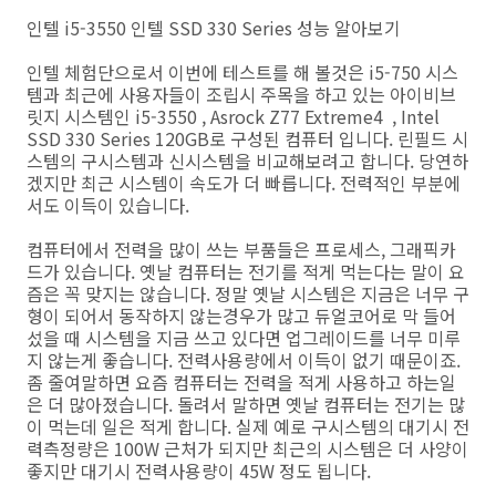
인텔 i5-3550 인텔 SSD 330 Series 성능 알아보기
인텔 체험단으로서 이번에 테스트를 해 볼것은 i5-750 시스
템과 최근에 사용자들이 조립시 주목을 하고 있는 아이비브
릿지 시스템인 i5-3550 , Asrock Z77 Extreme4 , Intel
SSD 330 Series 120GB로 구성된 컴퓨터 입니다. 린필드 시
스템의 구시스템과 신시스템을 비교해보려고 합니다. 당연하
겠지만 최근 시스템이 속도가 더 빠릅니다. 전력적인 부분에
서도 이득이 있습니다.
컴퓨터에서 전력을 많이 쓰는 부품들은 프로세스, 그래픽카
드가 있습니다. 옛날 컴퓨터는 전기를 적게 먹는다는 말이 요
즘은 꼭 맞지는 않습니다. 정말 옛날 시스템은 지금은 너무 구
형이 되어서 동작하지 않는경우가 많고 듀얼코어로 막 들어
섰을 때 시스템을 지금 쓰고 있다면 업그레이드를 너무 미루
지 않는게 좋습니다. 전력사용량에서 이득이 없기 때문이죠.
좀 줄여말하면 요즘 컴퓨터는 전력을 적게 사용하고 하는일
은 더 많아졌습니다. 돌려서 말하면 옛날 컴퓨터는 전기는 많
이 먹는데 일은 적게 합니다. 실제 예로 구시스템의 대기시 전
력측정량은 100W 근처가 되지만 최근의 시스템은 더 사양이
좋지만 대기시 전력사용량이 45W 정도 됩니다.