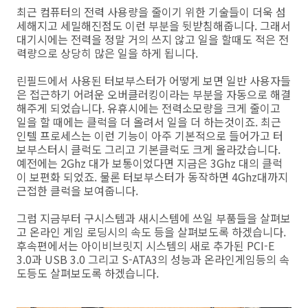
최근 컴퓨터의 전력 사용량을 줄이기 위한 기술들이 더욱 섬
세해지고 세밀해진점도 이런 부분을 뒷받침해줍니다. 그래서
대기시에는 전력을 정말 거의 쓰지 않고 일을 할때도 적은 전
력량으로 상당히 많은 일을 하게 됩니다.
린필드에서 사용된 터보부스터가 어떻게 보면 일반 사용자들
은 접근하기 어려운 오버클러킹이라는 부분을 자동으로 해결
해주게 되었습니다. 유휴시에는 전력소모량을 크게 줄이고
일을 할 때에는 클럭을 더 올려서 일을 더 하는것이죠. 최근
인텔 프로세스는 이런 기능이 아주 기본적으로 들어가고 터
보부스터시 클럭도 그리고 기본클럭도 크게 올라갔습니다.
예전에는 2Ghz 대가 보통이었다면 지금은 3Ghz 대의 클럭
이 보편화 되었죠. 물론 터보부스터가 동작하면 4Ghz대까지
근접한 클럭을 보여줍니다.
그럼 지금부터 구시스템과 새시스템에 쓰일 부품들을 살펴보
고 온라인 게임 로딩시의 속도 등을 살펴보도록 하겠습니다.
후속편에서는 아이비브릿지 시스템의 새로 추가된 PCI-E
3.0과 USB 3.0 그리고 S-ATA3의 성능과 온라인게임등의 속
도등도 살펴보도록 하겠습니다.