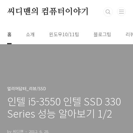
본문 바로가기
씨디맨의 컴퓨터이야기
홈
소개
윈도우10/11팁
블로그팁
리
얼리어답터_리뷰/SSD
인텔 i5-3550 인텔 SSD 330
Series 성능 알아보기 1/2
by 씨디맨
2012. 6. 28.