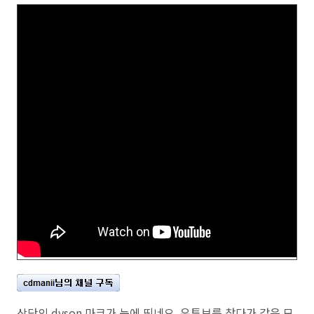
상단의 dyson 마크가 눈에 띄네요. 유투브를 찾다가 같은 모