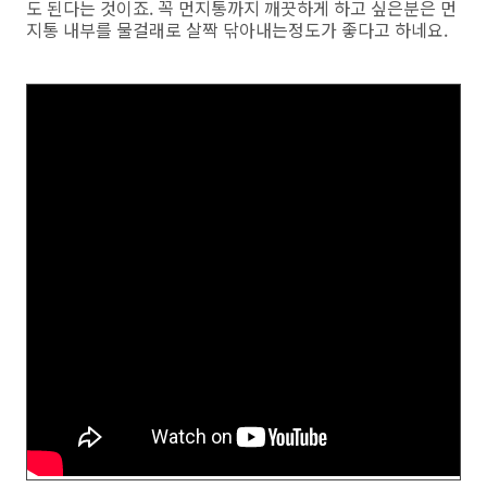
도 된다는 것이죠. 꼭 먼지통까지 깨끗하게 하고 싶은분은 먼
지통 내부를 물걸래로 살짝 닦아내는정도가 좋다고 하네요.