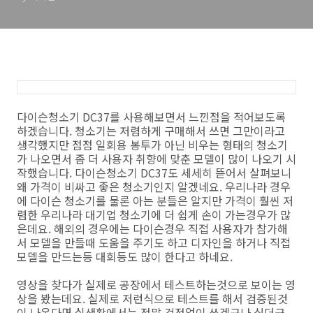
다이슨청소기 DC37를 사용해보면서 느낀점을 적어보도록
하겠습니다. 청소기는 저렴하게 구매해서 쓰면 그만이라고
생각했지만 점점 일회용 봉투가 아닌 비우는 형태의 청소기
가 나오면서 좀 더 사용자 취향에 맞춘 모델이 많이 나오기 시
작했습니다. 다이슨청소기 DC37도 세세히 뜯어서 살펴보니
왜 가격이 비싸고 좋은 청소기인지 알겠네요. 우리나라 경우
에 다이슨 청소기를 물론 아는 분들은 알지만 가격이 훨씬 저
렴한 우리나라 대기업 청소기에 더 쉽게 손이 가는경우가 많
은데요. 해외의 경우에는 다이슨경우 직접 사용자가 참가해
서 모델을 만들때 도움을 주기도 하고 디자인을 하거나 직접
모델을 만드는등 대회등도 많이 한다고 하네요.
영상을 찾다가 실제로 공장에서 테스트하는것으로 보이는 영
상을 봤는데요. 실제로 저런식으로 테스트를 해서 검증된것
이 나온다면 실생활에서는 정말 걱정없이 쓰겠구나 싶더군