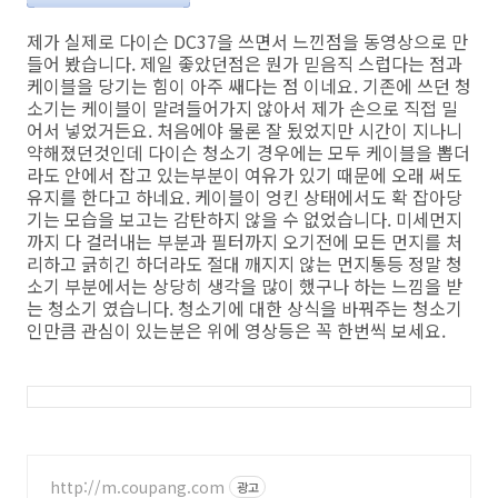
제가 실제로 다이슨 DC37을 쓰면서 느낀점을 동영상으로 만
들어 봤습니다. 제일 좋았던점은 뭔가 믿음직 스럽다는 점과
케이블을 당기는 힘이 아주 쌔다는 점 이네요. 기존에 쓰던 청
소기는 케이블이 말려들어가지 않아서 제가 손으로 직접 밀
어서 넣었거든요. 처음에야 물론 잘 됬었지만 시간이 지나니
약해졌던것인데 다이슨 청소기 경우에는 모두 케이블을 뽑더
라도 안에서 잡고 있는부분이 여유가 있기 때문에 오래 써도
유지를 한다고 하네요. 케이블이 엉킨 상태에서도 확 잡아당
기는 모습을 보고는 감탄하지 않을 수 없었습니다. 미세먼지
까지 다 걸러내는 부분과 필터까지 오기전에 모든 먼지를 처
리하고 긁히긴 하더라도 절대 깨지지 않는 먼지통등 정말 청
소기 부분에서는 상당히 생각을 많이 했구나 하는 느낌을 받
는 청소기 였습니다. 청소기에 대한 상식을 바꿔주는 청소기
인만큼 관심이 있는분은 위에 영상등은 꼭 한번씩 보세요.
http://m.coupang.com
광고