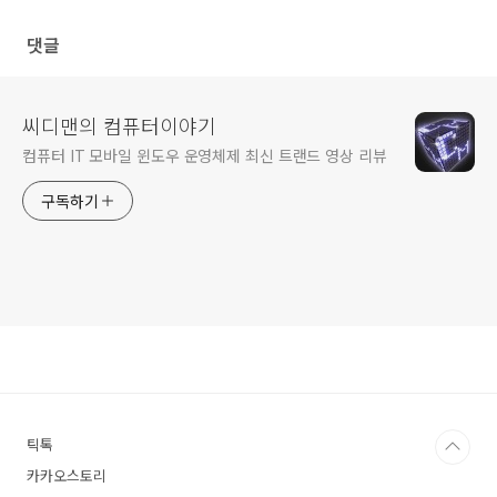
댓글
씨디맨의 컴퓨터이야기
컴퓨터 IT 모바일 윈도우 운영체제 최신 트랜드 영상 리뷰
구독하기
틱톡
카카오스토리