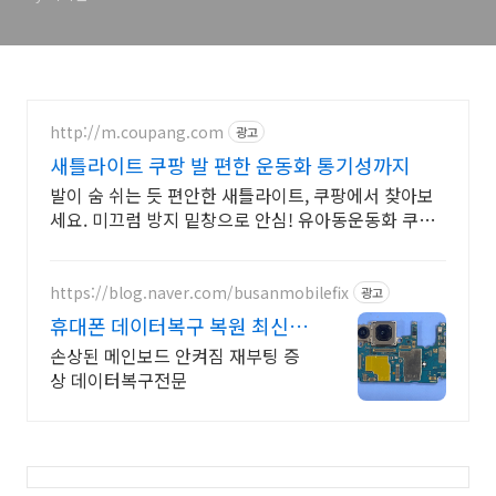
http://m.coupang.com
광고
새틀라이트 쿠팡 발 편한 운동화 통기성까지
발이 숨 쉬는 듯 편안한 새틀라이트, 쿠팡에서 찾아보
세요. 미끄럼 방지 밑창으로 안심! 유아동운동화 쿠팡
에서 만나세요.
https://blog.naver.com/busanmobilefix
광고
휴대폰 데이터복구 복원 최신장
비와 정품부품 당일수리
손상된 메인보드 안켜짐 재부팅 증
상 데이터복구전문