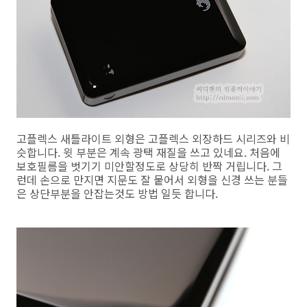
고플렉스 새틀라이트 외형은 고플렉스 외장하드 시리즈와 비
슷합니다. 윗 부분은 계속 광택 재질을 쓰고 있네요. 처음에
보호필름을 벗기기 미안할정도로 상당히 반짝 거립니다. 그
런데 손으로 만지면 지문도 잘 뭍어서 외형을 신경 쓰는 분들
은 상단부분을 안잡는것도 방법 일듯 합니다.