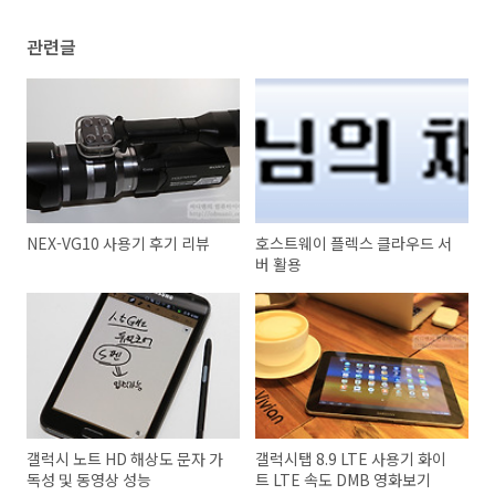
관련글
NEX-VG10 사용기 후기 리뷰
호스트웨이 플렉스 클라우드 서
버 활용
갤럭시 노트 HD 해상도 문자 가
갤럭시탭 8.9 LTE 사용기 화이
독성 및 동영상 성능
트 LTE 속도 DMB 영화보기