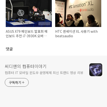
ASUS X79 메인보드 발표회 메
HTC 센세이션 XL 사용기 with
인보드 추천 i7-3930K 오버클
beatsaudio
러킹
댓글
씨디맨의 컴퓨터이야기
컴퓨터 IT 모바일 윈도우 운영체제 최신 트랜드 영상 리뷰
구독하기