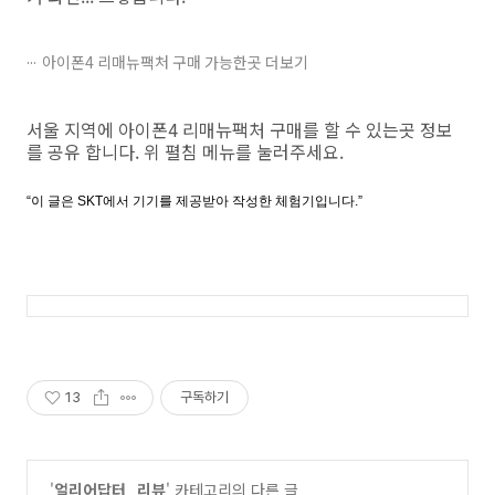
아이폰4 리매뉴팩처 구매 가능한곳 더보기
서울 지역에 아이폰4 리매뉴팩처 구매를 할 수 있는곳 정보
를 공유 합니다. 위 펼침 메뉴를 눌러주세요.
“
이 글은
SKT
에서 기기를 제공받아 작성한 체험기입니다
.”
13
구독하기
'
얼리어답터_리뷰
' 카테고리의 다른 글