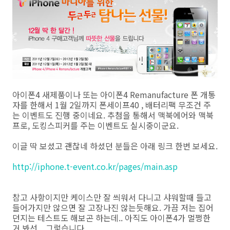
아이폰4 새제품이나 또는 아이폰4 Remanufacture 폰 개통
자를 한해서 1월 2일까지 폰세이프40 , 배터리팩 무조건 주
는 이벤트도 진행 중이네요. 추첨을 통해서 맥북에어와 맥북
프로, 도킹스피커를 주는 이벤트도 실시중이군요.
이글 딱 보셨고 괜찮네 하셨던 분들은 아래 링크 한번 보세요.
http://iphone.t-event.co.kr/pages/main.asp
참고 사항이지만 케이스만 잘 씌워서 다니고 샤워할때 들고
들어가지만 않으면 잘 고장나진 않는듯해요. 가끔 저는 집어
던지는 테스트도 해보곤 하는데.. 아직도 아이폰4가 멀쩡한
거 봐선... 그렇습니다.