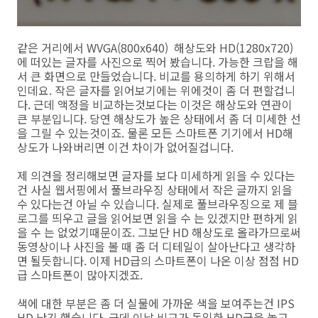
같은 거리에서 WVGA(800x640) 해상도와 HD(1280x720)
에 떠있는 글자를 사진으로 찍어 봤습니다. 가능한 크랍을 해
서 큰 화면으로 만들었습니다. 비교를 용의하게 하기 위해서
인데요. 작은 글자를 읽어보기에는 위에것이 좀 더 편할겁니
다. 근데 액정을 비교하는것보다는 이것은 해상도와 연관이
큰 부분입니다. 당연 해상도가 높은 상태에서 좀 더 미세한 선
을 그릴 수 있는것이죠. 물론 모든 스마트폰 기기에서 HD해
상도가 나와버리면 이건 차이가 없어질겁니다.
제 의견을 정리해보면 글자를 보다 미세하게 읽을 수 있다는
건 사실 웹서핑에서 풀브라우징 상태에서 작은 글까지 읽을
수 있다는건 아닐 수 있습니다. 실제로 풀브라우징으로 제 블
로그를 띄우고 글을 읽어보면 읽을 수 는 있겠지만 편하게 읽
을 수 는 없었기때문이죠. 그보단 HD 해상도로 올라가므로써
동영상이나 사진을 볼 때 좀 더 디테일이 살아난다고 생각하
면 될듯합니다. 이제 HD급의 스마트폰이 나온 이상 점점 HD
급 스마트폰이 많아지겠죠.
색에 대한 부분은 좀 더 실물에 가까운 색을 보여주는건 IPS
HD 낫긴 했습니다. 근데 이날 비교가 동일한 HD급을 놓고