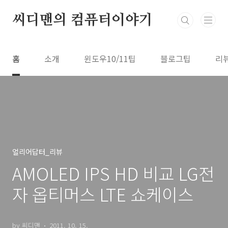
본문 바로가기
씨디맨의 컴퓨터이야기
홈
소개
윈도우10/11팁
블로그팁
리
얼리어답터_리뷰
AMOLED IPS HD 비교 LG전
자 옵티머스 LTE 쇼케이스
by 씨디맨
2011. 10. 15.