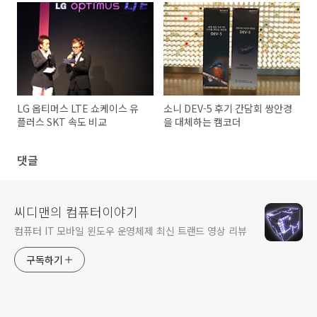
LG 옵티머스 LTE 쇼케이스 유
소니 DEV-5 후기 간담회 쌍안경
플러스 SKT 속도 비교
을 대체하는 캠코더
댓글
씨디맨의 컴퓨터이야기
컴퓨터 IT 모바일 윈도우 운영체제 최신 트랜드 영상 리뷰
구독하기