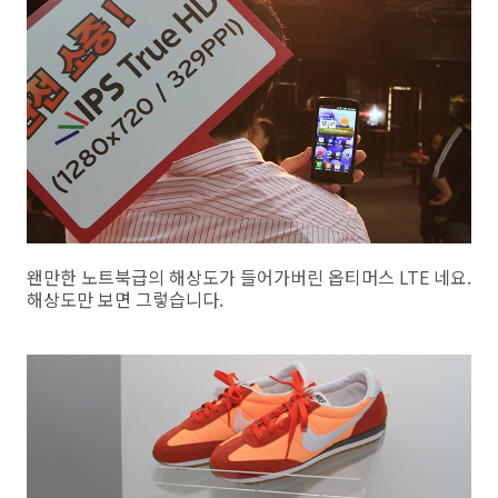
왠만한 노트북급의 해상도가 들어가버린 옵티머스 LTE 네요.
해상도만 보면 그렇습니다.