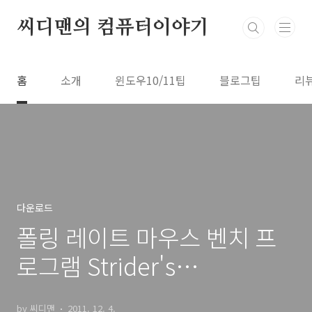
본문 바로가기
씨디맨의 컴퓨터이야기
홈
소개
윈도우10/11팁
블로그팁
리
다운로드
폴링 레이트 마우스 벤치 프
로그램 Strider's
DirectInput Mouse HZ
by 씨디맨
2011. 12. 4.