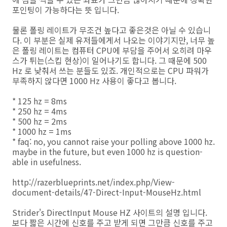
포인팅이 가능하다는 뜻 입니다.
물론 폴링 레이트가 무조건 높다고 좋은것은 아닐 수 있습니
다. 이 부분은 실제 유저들에게서 나오는 이야기지만, 너무 높
은 폴링 레이트는 컴퓨터 CPU에 부담을 주어서 오히려 마우
스가 튀는(스킵 현상)이 일어나기도 합니다. 그 때문에 500
Hz 로 낮춰서 쓰는 분들도 있죠. 개인적으로는 CPU 파워가
부족하지 않다면 1000 Hz 사용이 좋다고 봅니다.
* 125 hz = 8ms
* 250 hz = 4ms
* 500 hz = 2ms
* 1000 hz = 1ms
* faq: no, you cannot raise your polling above 1000 hz.
maybe in the future, but even 1000 hz is ques­tion­
able in usefulness.
http://razerblueprints.net/index.php/View-
document-details/47-Direct-Input-MouseHz.html
Strider's DirectInput Mouse HZ 사이트의 설명 입니다.
보다 짧은 시간에 신호를 주고 받게 되면 그만큼 신호를 주고