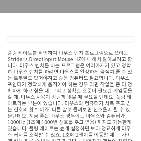
폴링 레이트를 확인하여 마우스 벤치 프로그램으로 쓰이는
Strider's DirectInput Mouse HZ에 대해서 알아보려고 합
니다. 마우스 벤치를 하는 프로그램은 여러가지가 있고 정확
히 마우스 벤치를 하려면 마우스를 일정하게 움직여 줄 수 있
는 로봇팔도 있어야하고 좋은 컴퓨터도 필요합니다. 마우스
포인터가 정확하게 움직여야 하는 경우 라면 작업을 좀 더 정
확하게 하고 싶을 때, 그리고 정확한 조준이 필요한 게임등을
할 때, 마우스 사용이 상당히 많을 때 필요할 텐데요. 폴링 레
이트라는 부분이 있습니다. 마우스와 컴퓨터가 서로 주고 받
는 신호의 횟수 이죠. 다른 말로 돌려보면 신호율이 될 수 있
을텐데요. 지금 좋은 마우스 경우에는 마우스와 컴퓨터가
1000Hz (1초에 1000번 신호를 주고 받음) 까지도 가능한게
있습니다. 폴링 레이트는 높게 설정하면 보다 정교하게 마우
스 커서를 조작할 수 있죠. 1초에 1센치를 이동할 때 그 사이
에 점을 찍을 수 있는 좌표가 그만큼 많아지기 때문에 정확한