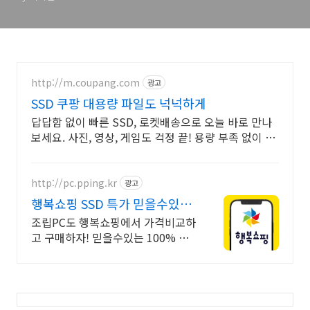
http://m.coupang.com
광고
SSD 쿠팡 대용량 파일도 넉넉하게
답답함 없이 빠른 SSD, 로켓배송으로 오늘 바로 만나
보세요. 사진, 영상, 게임도 걱정 끝! 용량 부족 없이 여
유롭게 사용하세요.
http://pc.pping.kr
광고
행복쇼핑 SSD 특가 믿을수있는
100% 매매보호
조립PC도 행복쇼핑에서 가격비교하
고 구매하자! 믿을수있는 100% 매
매보호 전문가의 실시간 조립PC 상
담도 받고, 행복쇼핑 특가 상품도 지
금 만나 보세요