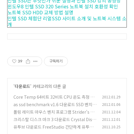
인텔 SSD는 무엇인가 쉬운 설명과 인텔 SSD 강의 동영상
윈도우8 인텔 SSD 320 Series 노트북 설치 호환성 확인
노트북 SSD HDD 교체 방법 설명
인텔 SSD 체험단 리얼SSD 사이트 소개 및 노트북 시스템 소
개
39
구독하기
'
다운로드
' 카테고리의 다른 글
Core Temp 64비트 32비트 CPU 온도 측정 프
2012.01.29
로그램
as ssd benchmark v1.6 다운로드 SSD 벤치마
2012.01.06
(12)
크 프로그램
폴링 레이트 마우스 벤치 프로그램 Strider's Dir
2011.12.04
(10)
ectInput Mouse HZ
크리스탈 디스크 마크 3 다운로드 Crystal Disk
2011.12.01
(11)
Mark Download
유투브 다운로드 FreeStudio 간단하게 유투브
2011.10.25
(3)
다운로드 하기
(16)