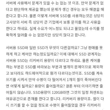
서버에 사용해서 문제가 있을 수 는 없는 것 이죠. 만약 문제가 없
다고 판단하여 제공을 했는데 문제가 생긴 경우는 모두 해결을 해
준다고 합니다. 물론 이렇게 서버에 SSD를 사용하는것은 상당히
고사양의 서버 즉 상당히 큰 기업에서 보통 문의를 하고 사용을
한다고 하네요. 실제 수요가 어느정도 되냐고 물었는데 수치를 정
확하게 알려줄 수 는 없었지만 상당히 많다고 합니다.
서버용 SSD와 일반 SSD가 무엇이 다른걸까요? 그냥 판매를 못
하게 하고 케어만 하는정도일까요? 이에 대해서 SSD 관계자는
서버용 SSD는 리커버리 용량이 다르다고 하네요. 물론 케어를
하는 부분은 SSD를 바라보는 부분과 별개의 문제이므로 제외하
고 보더라도 하드웨어적으로 뭔가 다르다는것이죠. SSD를 계속
쓰기를 시켜서 만약 수명이 다 떨어져서 1개의 셀이 죽어버린다
면 어떻게 될까요? 용량이 줄어들까요? 결론 부터 이야기하면 줄
어들지 않습니다. SSD용량이 120GB라면 그것의 일정 퍼센트는
여유공간으로 존재를 한다고 합니다. 리커버리 용량이죠. 셀이 다
시 쓰기를 할 수 없을 정도로 수명이 줄어들었을 경우 리커버리